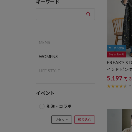
キーワード
MENS
クーポン対象
タイムセール
WOMENS
FREAK'S S
インド ピン
LIFE STYLE
5,197
円
2
イベント
別注・コラボ
リセット
絞り込む