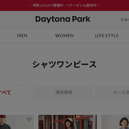
＼早割10%OFF開催中／5クーポンも配布中！
ショ
MEN
WOMEN
LIFE STYLE
シャツワンピース
すべて
通常価格
セール