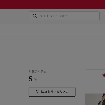
対象アイテム
5
件
詳細条件で絞り込み