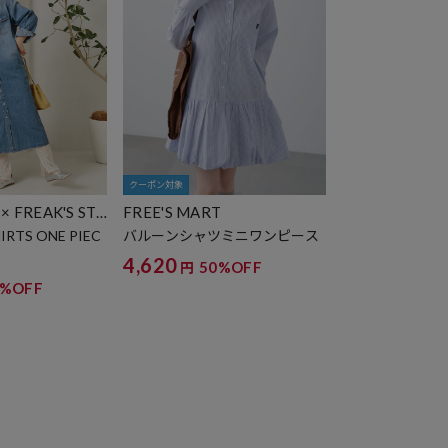
クーポン対象
 FREAK'S ST
FREE'S MART
IRTS ONE PIEC
バルーンシャツミニワンピース
4,620
50%OFF
円
5%OFF