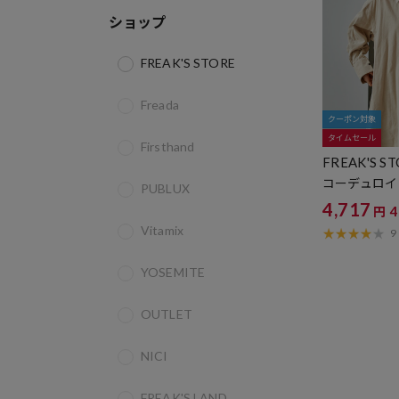
ショップ
FREAK'S STORE
Freada
クーポン対象
タイムセール
Firsthand
FREAK'S S
コーデュロイ
PUBLUX
4,717
円
Vitamix
9
YOSEMITE
OUTLET
NICI
FREAK'S LAND