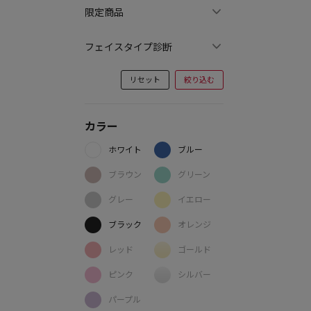
限定商品
フェイスタイプ診断
リセット
絞り込む
カラー
ホワイト
ブルー
ブラウン
グリーン
グレー
イエロー
ブラック
オレンジ
レッド
ゴールド
ピンク
シルバー
パープル