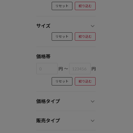
リセット
絞り込む
サイズ
リセット
絞り込む
価格帯
円
～
円
リセット
絞り込む
価格タイプ
販売タイプ