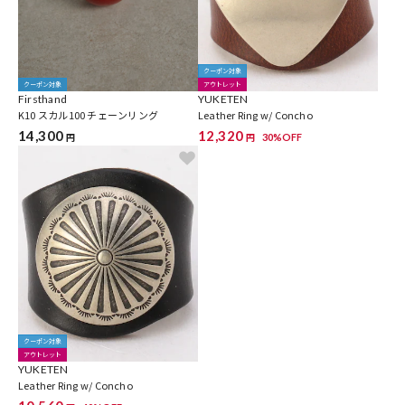
クーポン対象
クーポン対象
アウトレット
Firsthand
YUKETEN
K10 スカル100 チェーンリング
Leather Ring w/ Concho
14,300
12,320
30%OFF
円
円
クーポン対象
アウトレット
YUKETEN
Leather Ring w/ Concho