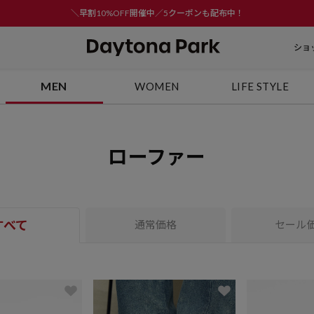
＼早割10%OFF開催中／5クーポンも配布中！
ショ
MEN
WOMEN
LIFE STYLE
ローファー
すべて
通常価格
セール