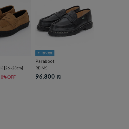
クーポン対象
Paraboot
SK [26~28cm]
REIMS
96,800
30%OFF
円