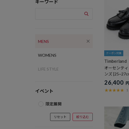
キーワード
MENS
クーポン対象
WOMENS
Timberland
オーセンティ
LIFE STYLE
ンズ [25~27c
26,400
1
イベント
限定展開
リセット
絞り込む