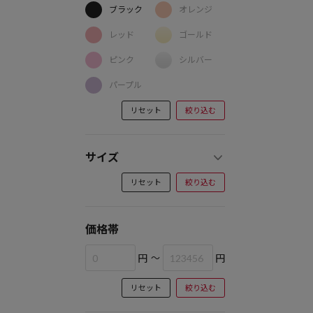
ブラック
オレンジ
レッド
ゴールド
ピンク
シルバー
パープル
リセット
絞り込む
サイズ
リセット
絞り込む
価格帯
円
～
円
リセット
絞り込む