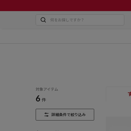
対象アイテム
6
件
詳細条件で絞り込み