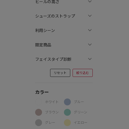
ヒールの高さ
シューズのストラップ
利用シーン
限定商品
フェイスタイプ診断
リセット
絞り込む
カラー
ホワイト
ブルー
ブラウン
グリーン
グレー
イエロー