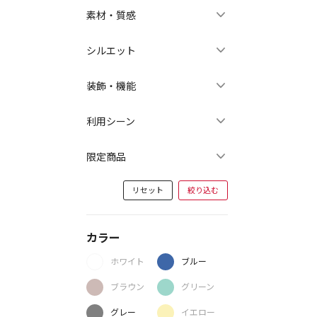
素材・質感
シルエット
装飾・機能
利用シーン
限定商品
リセット
絞り込む
カラー
ホワイト
ブルー
ブラウン
グリーン
グレー
イエロー