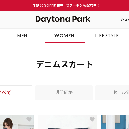
＼早割10%OFF開催中／5クーポンも配布中！
ショ
WOMEN
MEN
LIFE STYLE
デニムスカート
すべて
通常価格
セール