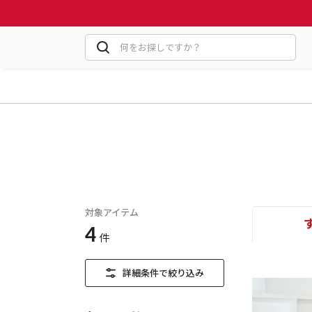
対象アイテム
4
件
詳細条件で絞り込み