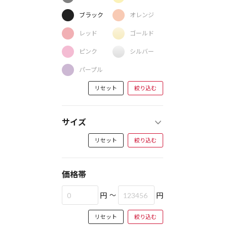
ブラック
オレンジ
レッド
ゴールド
ピンク
シルバー
パープル
リセット
絞り込む
サイズ
リセット
絞り込む
価格帯
円
～
円
リセット
絞り込む