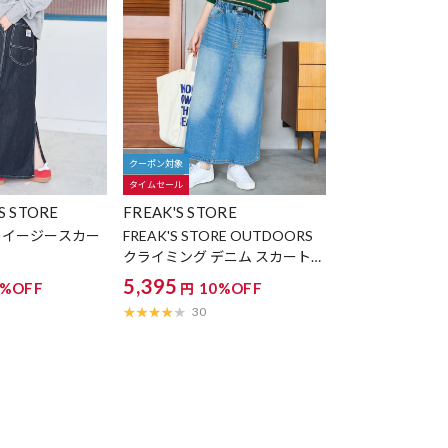
クーポン対象
タイムセール
'S STORE
FREAK'S STORE
ーイージースカー
FREAK'S STORE OUTDOORS
】
クライミング デニム スカート
【限定展開】
5,395
5%OFF
10%OFF
円
30