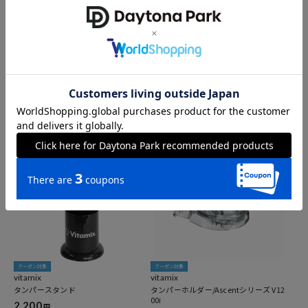
クーポン対象
クーポン対象
Vitamix
Vitamix
エアーディスクコンテナ―1.4L interlo
ウェットコンテナ―1.4L interlock
ck
34,999
円
34,999
円
クーポン対象
クーポン対象
vitamix
vitamix
タンパースタンド
タンパーホルダー/Ascentシリーズ V12
00i
2,200
円