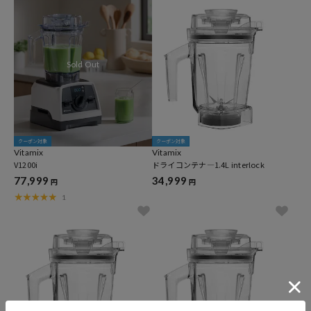
クーポン対象
クーポン対象
Vitamix
Vitamix
V1200i
ドライコンテナ―1.4L interlock
77,999
34,999
円
円
1