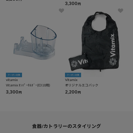
3,300
円
クーポン対象
クーポン対象
vitamix
Vitamix
Vitamix ﾀﾝﾊﾟｰﾎﾙﾀﾞｰ(E310用)
オリジナルエコバック
3,300
2,200
円
円
食器/カトラリーのスタイリング