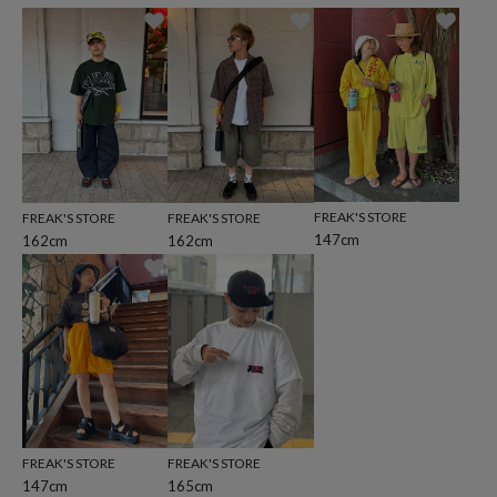
FREAK'S STORE
FREAK'S STORE
FREAK'S STORE
147cm
162cm
162cm
FREAK'S STORE
FREAK'S STORE
165cm
147cm