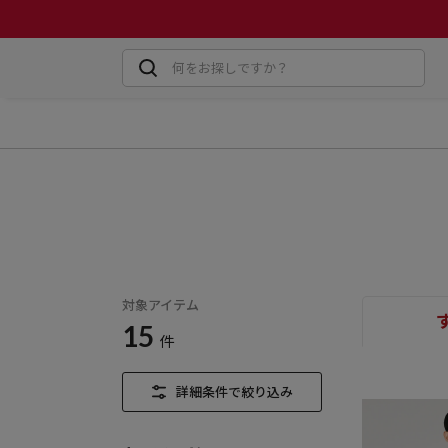
対象アイテム
15
件
詳細条件で絞り込み