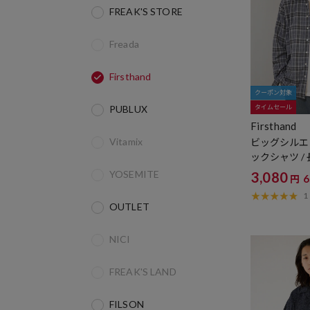
FREAK'S STORE
Freada
Firsthand
クーポン対象
PUBLUX
タイムセール
Firsthand
Vitamix
ビッグシルエ
ックシャツ /
YOSEMITE
3,080
円
1
OUTLET
NICI
FREAK'S LAND
FILSON