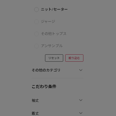
ニット/セーター
ジャージ
その他トップス
アンサンブル
リセット
絞り込む
その他のカテゴリ
こだわり条件
袖丈
着丈