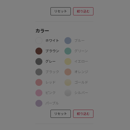
リセット
絞り込む
カラー
ホワイト
ブルー
ブラウン
グリーン
グレー
イエロー
ブラック
オレンジ
レッド
ゴールド
ピンク
シルバー
パープル
リセット
絞り込む