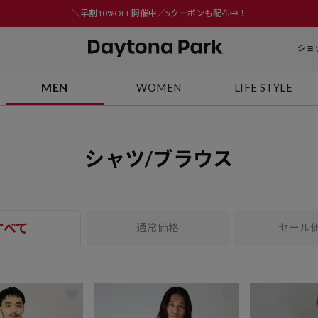
＼早割10%OFF開催中／5クーポンも配布中！
ショ
MEN
WOMEN
LIFE STYLE
シャツ/ブラウス
すべて
通常価格
セール