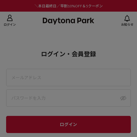
ニューを閉じる
＼本日最終日／早割10%OFF＆5クーポン
ログイン
お知らせ
ログイン・会員登録