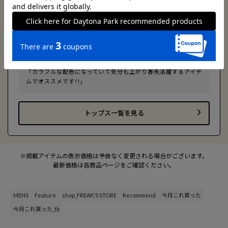
¥7,997tax in
ITEM CHECK
「カラフルな配色になっていて気分も上がり春先活躍するアイテ
ムでオススメです!!」
トップス一覧を見る
※掲載アイテムの表示価格は予告なく変更される場合がございます。
最新価格は各商品ページをご確認ください。
MENS
Feature
shop_FREAK'S STORE
Recommend
今月これ買った
今月これ買った_tb