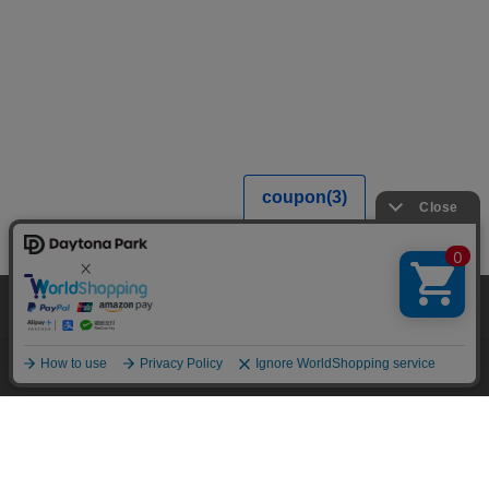
当サイトでは利用体験の向上およびコンテンツの最適な提供、トラフィック
の分析を目的としてCookieを使用しています。
サイトの閲覧を継続された場合、Cookieの利用に同意したことものといたし
ます。
詳細については
プライバシーポリシー
をご確認ください。
承諾する
メニュー
スタイリング
探す
お気に入り
カート