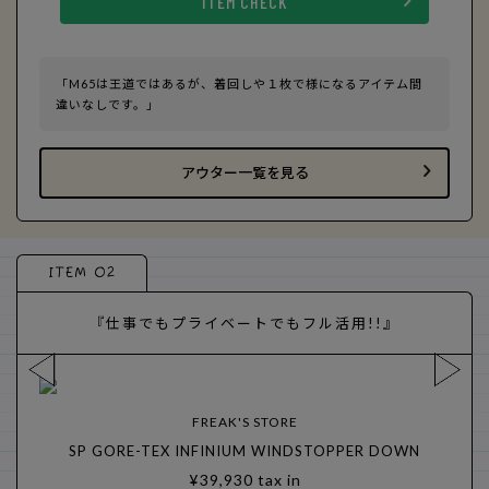
ITEM CHECK
「M65は王道ではあるが、着回しや１枚で様になるアイテム間
違いなしです。」
アウター一覧を見る
ITEM 02
『仕事でもプライベートでもフル活用!!』
FREAK'S STORE
SP GORE-TEX INFINIUM WINDSTOPPER DOWN
¥39,930 tax in