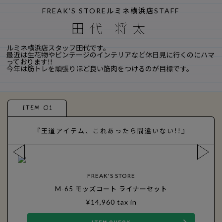
FREAK’S STOREルミネ横浜店STAFF
田代 将太
ルミネ横浜店スタッフ田代です。
最近は生花物やビンテージのインテリアなど休日見に行くのにハマ
っております!!
今年は筋トレを頑張りほど良い筋肉をつけるのが目標です。
ITEM 01
『王道アイテム、これあったら間違いない!!』
FREAK'S STORE
M-65 モッズコート ライナーセット
¥14,960 tax in