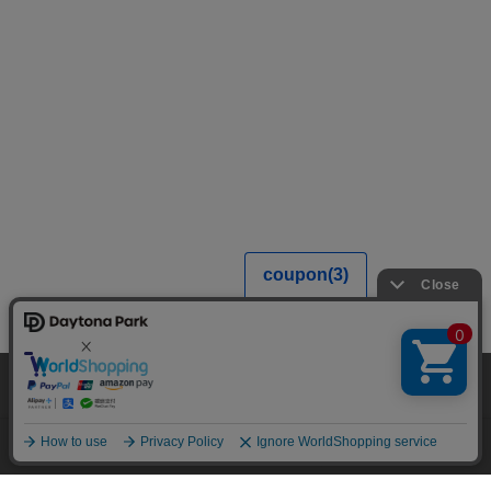
当サイトでは利用体験の向上およびコンテンツの最適な提供、トラフィック
の分析を目的としてCookieを使用しています。
サイトの閲覧を継続された場合、Cookieの利用に同意したことものといたし
ます。
詳細については
プライバシーポリシー
をご確認ください。
承諾する
メニュー
スタイリング
探す
お気に入り
カート