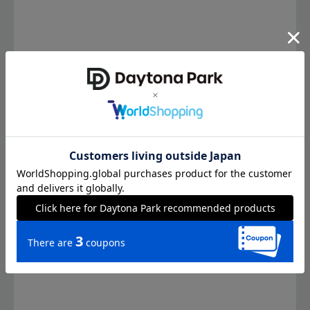
橋 佑一
ららぽーとTOKYO-BAY店
171cm
STYLING