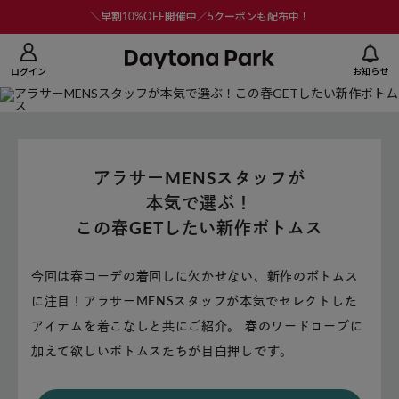
ニューを閉じる
＼早割10%OFF開催中／5クーポンも配布中！
ログイン
お知らせ
アラサーMENSスタッフが
本気で選ぶ！
この春GETしたい新作ボトムス
今回は春コーデの着回しに欠かせない、新作のボトムス
に注目！
アラサーMENSスタッフが本気でセレクトした
アイテムを着こなしと共にご紹介。
春のワードローブに
加えて欲しいボトムスたちが目白押しです。