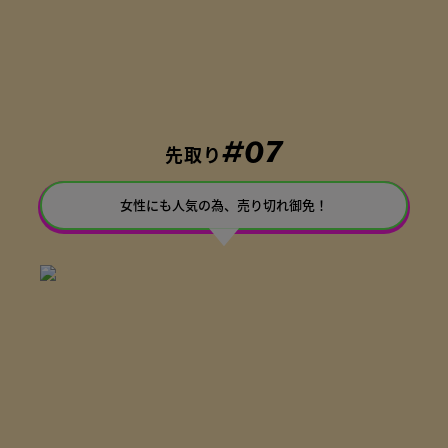
#07
先取り
女性にも人気の為、売り切れ御免！