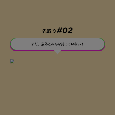
#02
先取り
まだ、意外とみんな持っていない！