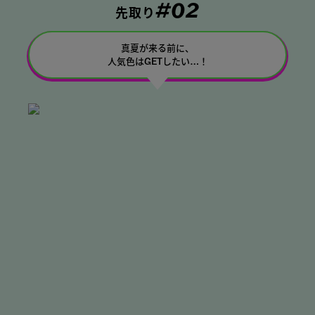
#02
先取り
真夏が来る前に、
人気色はGETしたい…！