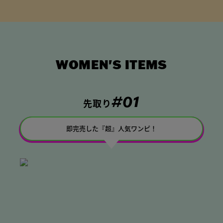
WOMEN'S ITEMS
#01
先取り
即完売した『超』人気ワンピ！