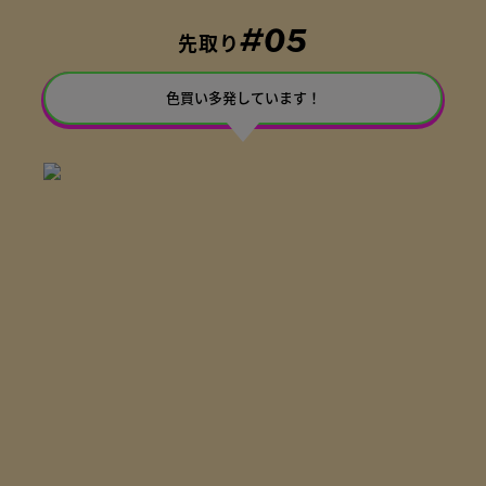
#05
先取り
色買い多発しています！