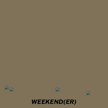
WEEKEND(ER)