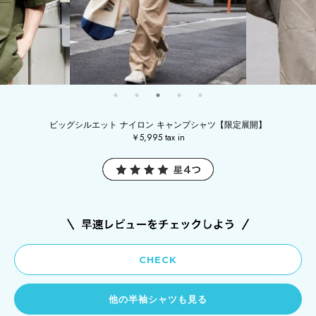
ビッグシルエット ナイロン キャンプシャツ【限定展開】
￥5,995 tax in
CHECK
他の半袖シャツも見る