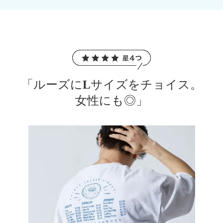
「ルーズにLサイズをチョイス。
女性にも◎」