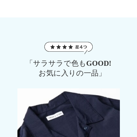
「サラサラで色もGOOD!
お気に入りの一品」