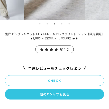
別注 ビッグシルエット CITY DONUTS バックプリントTシャツ【限定展開】
¥3,993 ＜5%OFF!＞ → ¥3,792 tax in
CHECK
他のTシャツも見る