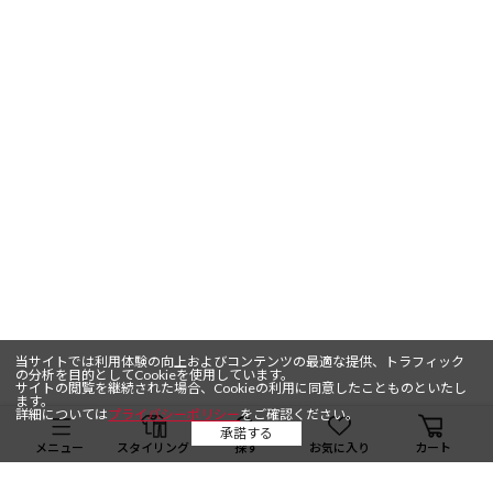
当サイトでは利用体験の向上およびコンテンツの最適な提供、トラフィック
の分析を目的としてCookieを使用しています。
サイトの閲覧を継続された場合、Cookieの利用に同意したことものといたし
ます。
詳細については
プライバシーポリシー
をご確認ください。
承諾する
メニュー
スタイリング
探す
お気に入り
カート