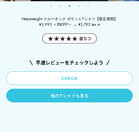
Heavyweight クルーネック ポケットTシャツ【限定展開】
¥3,993 ＜5%OFF!＞ → ¥3,792 tax in
CHECK
他のTシャツも見る