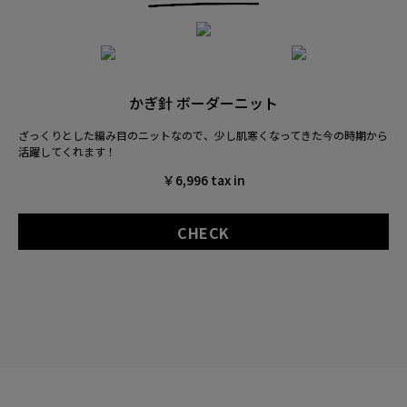
かぎ針 ボーダーニット
ざっくりとした編み目のニットなので、
少し肌寒くなってきた今の時期から
活躍してくれます！
￥6,996 tax in
CHECK