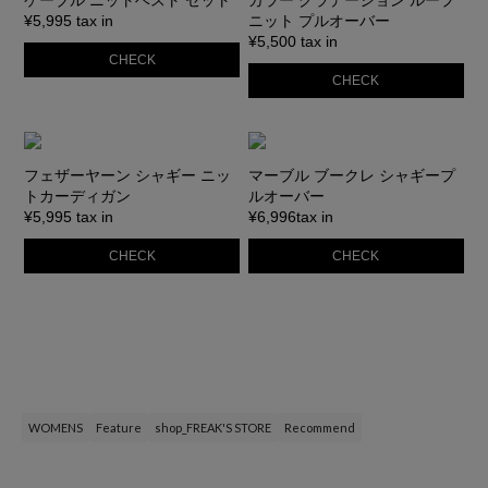
ケーブル ニットベスト セット
カラー グラデーション ループ
¥5,995 tax in
ニット プルオーバー
¥5,500 tax in
CHECK
CHECK
フェザーヤーン シャギー ニッ
マーブル ブークレ シャギープ
トカーディガン
ルオーバー
¥5,995 tax in
¥6,996tax in
CHECK
CHECK
WOMENS
Feature
shop_FREAK'S STORE
Recommend