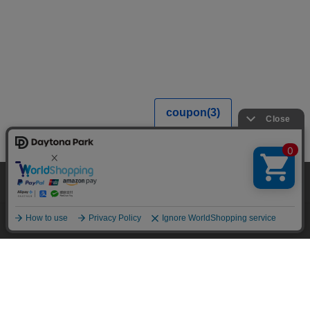
当サイトでは利用体験の向上およびコンテンツの最適な提供、トラフィック
の分析を目的としてCookieを使用しています。
サイトの閲覧を継続された場合、Cookieの利用に同意したことものといたし
ます。
詳細については
プライバシーポリシー
をご確認ください。
承諾する
メニュー
スタイリング
探す
お気に入り
カート