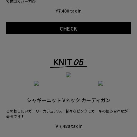
で体型カバー力◎
¥7,480 tax in
CHECK
シャギーニット Vネック カーディガン
この秋したいガーリーカジュアル。
甘々なピンクにカーキの組み合わせが
最強です！
￥7,480 tax in