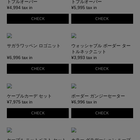
トプルオーバー
トプルオーバー
¥4,994 tax in
¥5,995 tax in
CHECK
CHECK
サガラワッペン ロゴニット
ウォッシャブル ボーダー ター
トルネックニット
¥6,996 tax in
¥3,993 tax in
CHECK
CHECK
ケーブルカーデ セット
ボーダー ガンジーセーター
¥7,975 tax in
¥6,996 tax in
CHECK
CHECK