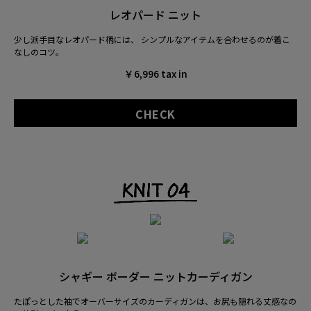
レオパード ニット
少し派手目なレオパード柄には、
シンプルなアイテムを合わせるのが着こ
なしのコツ。
￥6,996 tax in
CHECK
シャギー ボーダー ニットカーディガン
たぽっとした袖でオーバーサイズのカーディガンは、
お尻も隠れる丈感なの