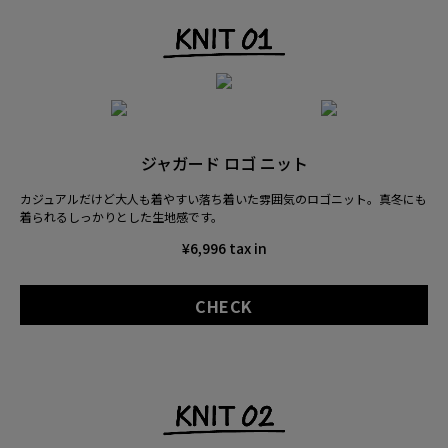
ジャガード ロゴ ニット
カジュアルだけど大人も着やすい落ち着いた雰囲気のロゴニット。
真冬にも
着られるしっかりとした生地感です。
¥6,996 tax in
CHECK