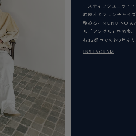
ースティックユニット・
原綾斗とフランチャイ
務める。MONO NO A
ル「アングル」を発表。 
む12都市での約3年ぶ
INSTAGRAM