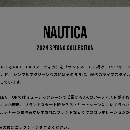
NAUTICA
2024 SPRING COLLECTION
意味するNAUTICA（ノーティカ）をブランドネームに掲げ、1983年
ンド。 シンプルでクリーンな装いはそのままに、現代のライフスタイ
しています。
G COLLECTIONではミュージックシーンで活躍する3人のアーティストがそ
ションで表現。 ブランドスタート時からストリートシーンにおいてラッ
ルチャーの表現者から愛されたブランドならではのコラボレーションが
ICAの最新コレクションをご覧ください。