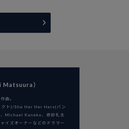
ki Matsuura）
、作曲。
クト)/She Her Her Hers(バン
n.、Michael Kaneko、奇妙礼太
チャイズオーナーなどのドラマー