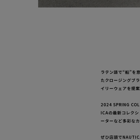
ラテン語で“船”を
たクロージングブラ
イリーウェアを提案
2024 SPRIN
ICAの最新コレク
ーターなど多彩なカ
ぜひ店頭でNAUT