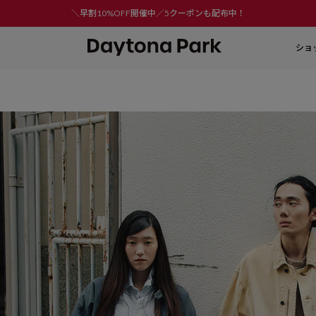
＼早割10%OFF開催中／5クーポンも配布中！
ショ