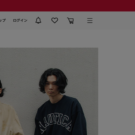
ップ
ログイン