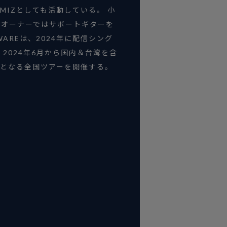
MIZとしても活動している。 小
ズオーナーではサポートギターを
WAREは、2024年に配信シング
2024年6月から国内＆台湾を含
りとなる全国ツアーを開催する。