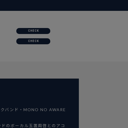
CHECK
CHECK
バンド・MONO NO AWARE
バンドのボーカル玉置周啓とのアコ