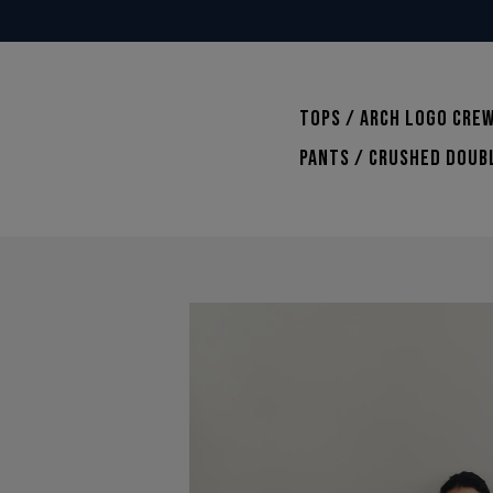
TOPS / Arch Logo Crew
PANTS / Crushed Doub