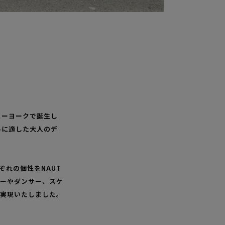
ニューヨークで誕生し
ルに適した大人のデ
れぞれの個性をNAUT
パーやダンサー、スケ
実現いたしました。