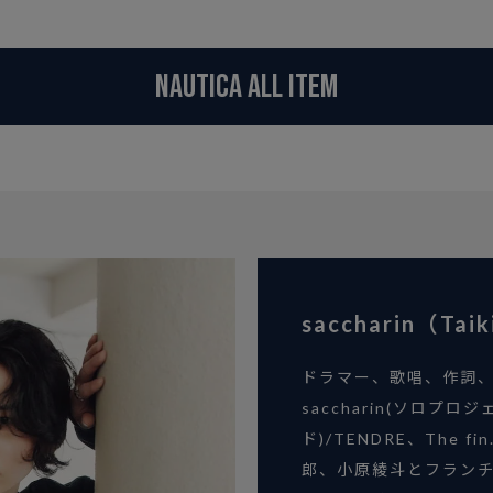
NAUTICA ALL ITEM
saccharin（Tai
ドラマー、歌唱、作詞
saccharin(ソロプロジェ
ド)/TENDRE、The fi
郎、小原綾斗とフラン