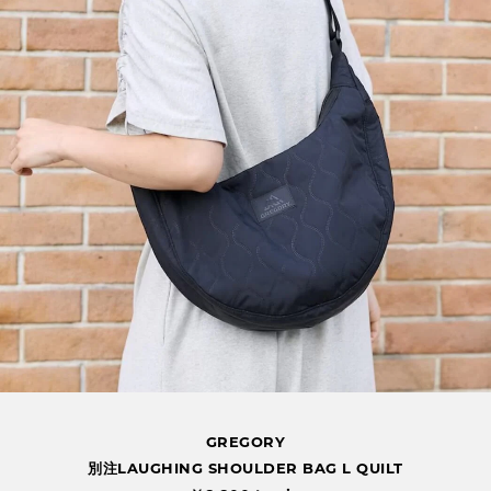
GREGORY
別注LAUGHING SHOULDER BAG L QUILT