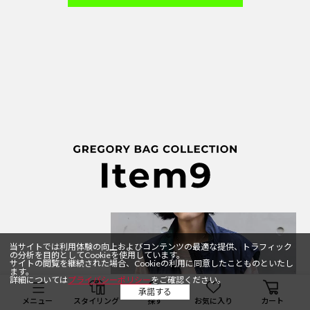
当サイトでは利用体験の向上およびコンテンツの最適な提供、トラフィック
の分析を目的としてCookieを使用しています。
サイトの閲覧を継続された場合、Cookieの利用に同意したことものといたし
ます。
詳細については
プライバシーポリシー
をご確認ください。
承諾する
メニュー
スタイリング
探す
お気に入り
カート