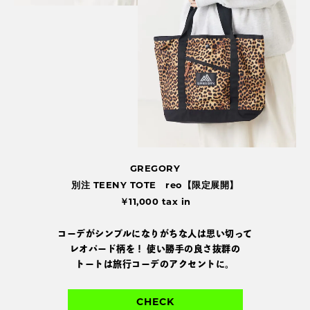
GREGORY
別注 TEENY TOTE reo【限定展開】
￥11,000 tax in
コーデがシンプルになりがちな人は思い切って
レオパード柄を！
使い勝手の良さ抜群の
トートは旅行コーデのアクセントに。
CHECK