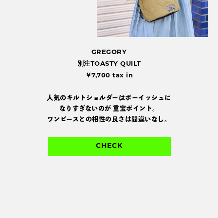
GREGORY
別注TOASTY QUILT
￥7,700 tax in
人気のキルトショルダーはボーイッシュに
なりすぎないのが
重宝ポイント。
ワンピースとの相性の良さは間違いなし。
CHECK