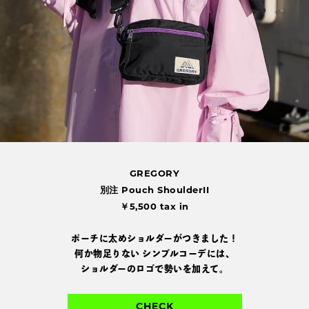
GREGORY
別注 Pouch ShoulderII
￥5,500 tax in
ポーチに太めショルダーがつきました！
何か物足りない
シンプルコーデには、
ショルダーのロゴで勢いを加えて。
CHECK