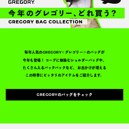
毎年人気の
＜グレゴリー＞のバッグが
GREGORY
今年も登場！
コーデに馴染むショルダーバッグや、
たくさん入るバックパックなど、
お出かけが増える
この時季にピッタリのアイテムをご紹介します。
のバッグをチェック
GREGORY