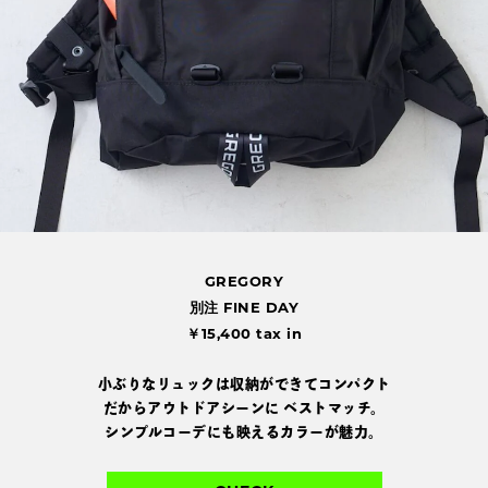
GREGORY
別注 FINE DAY
￥15,400 tax in
小ぶりなリュックは収納ができてコンパクト
だからアウトドアシーンに
ベストマッチ。
シンプルコーデにも映えるカラーが魅力。