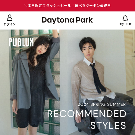
ニューを閉じる
＼本日限定フラッシュセール／選べるクーポン最終日
ログイン
お知らせ