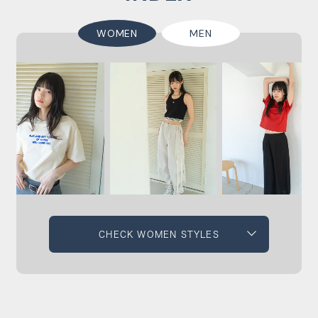
WOMEN
MEN
CHECK WOMEN STYLES