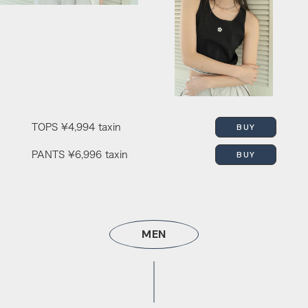
BUY
TOPS
¥4,994 taxin
BUY
PANTS
¥6,996 taxin
MEN