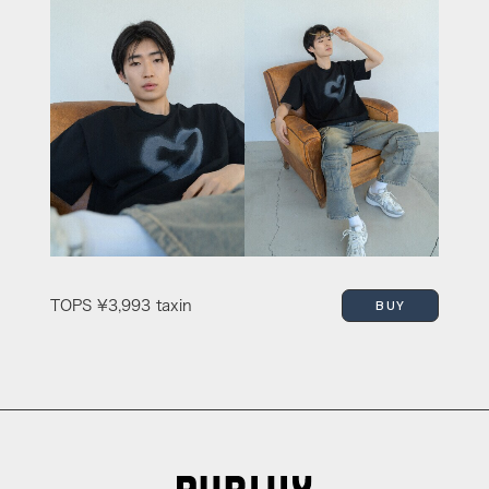
BUY
TOPS
¥3,993 taxin