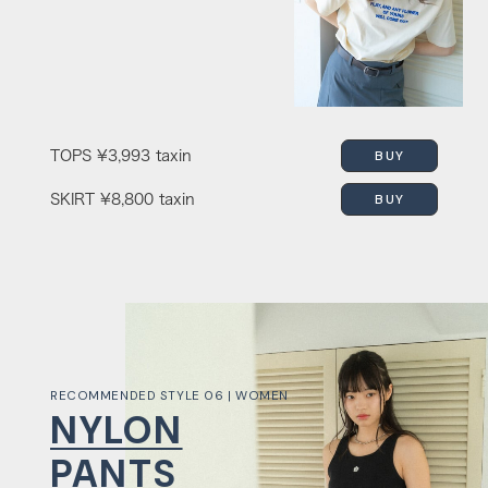
BUY
TOPS
¥3,993 taxin
BUY
SKIRT
¥8,800 taxin
RECOMMENDED STYLE 06 | WOMEN
NYLON
PANTS