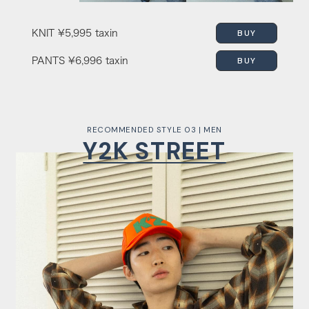
BUY
KNIT
¥5,995 taxin
BUY
PANTS
¥6,996 taxin
RECOMMENDED STYLE 03 | MEN
Y2K STREET