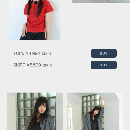
BUY
TOPS
¥4,994 taxin
BUY
SKIRT
¥5,500 taxin