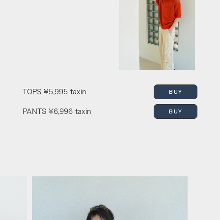
BUY
TOPS
¥5,995 taxin
BUY
PANTS
¥6,996 taxin