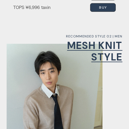
BUY
TOPS
¥6,996 taxin
RECOMMENDED STYLE 02 | MEN
MESH KNIT
STYLE