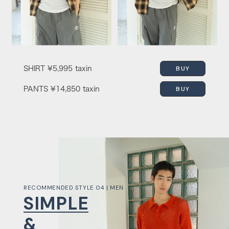
BUY
SHIRT
¥5,995 taxin
BUY
PANTS
¥14,850 taxin
RECOMMENDED STYLE 04 | MEN
SIMPLE
&