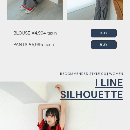
BUY
BLOUSE
¥4,994 taxin
BUY
PANTS
¥5,995 taxin
RECOMMENDED STYLE 03 | WOMEN
I LINE
SILHOUETTE