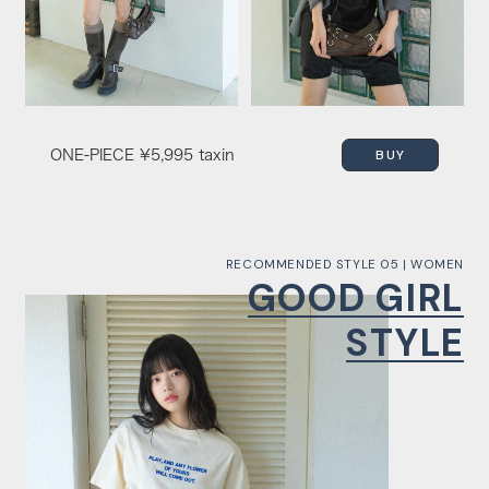
BUY
ONE-PIECE
¥5,995 taxin
RECOMMENDED STYLE 05 | WOMEN
GOOD GIRL
STYLE