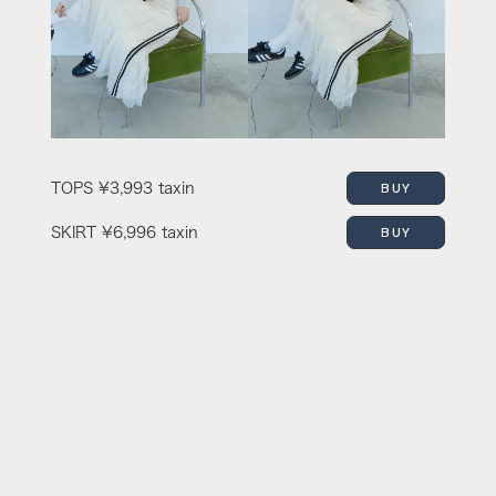
BUY
TOPS
¥3,993 taxin
BUY
SKIRT
¥6,996 taxin