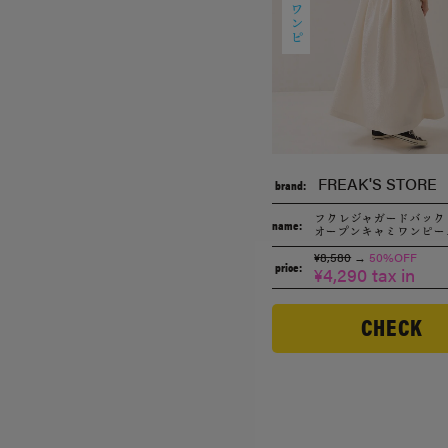
FREAK'S STORE
brand:
フクレジャガードバック
name:
オープンキャミワンピー
¥8,580
→
50%OFF
price:
¥4,290 tax in
CHECK