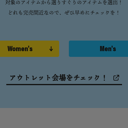
対象のアイテムから選りすぐりのアイテムを選出！
どれも完売間近なので、ぜひ早めにチェックを！
Women's
Men's
アウトレット会場をチェック！