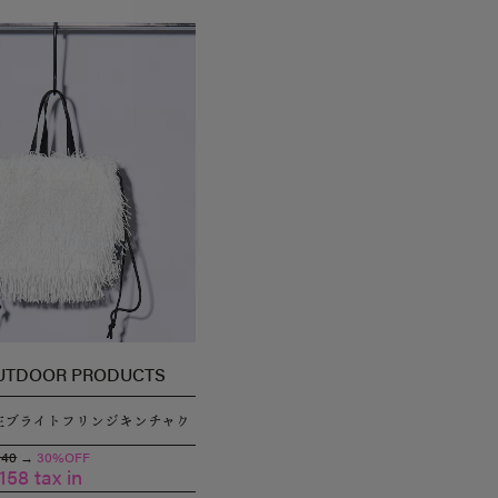
UTDOOR PRODUCTS
注ブライトフリンジキンチャク
940
→
30%OFF
,158 tax in