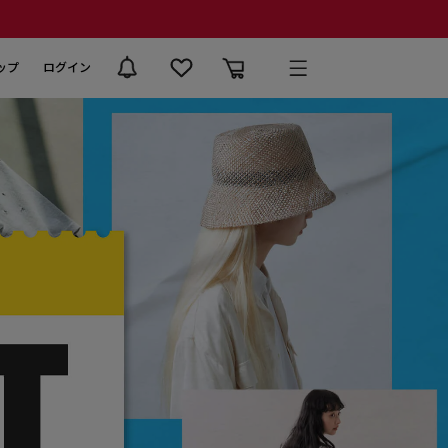
ップ
ログイン