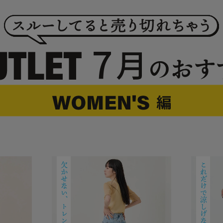
欠かせない、トレンドのシアー
これだけで涼しげなスタイルが完成