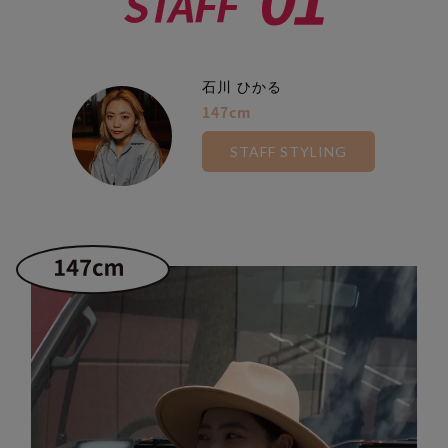
石川 ひかる
147cm
STAFF STYLING