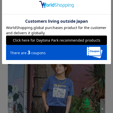
168cm
STAFF STYLING