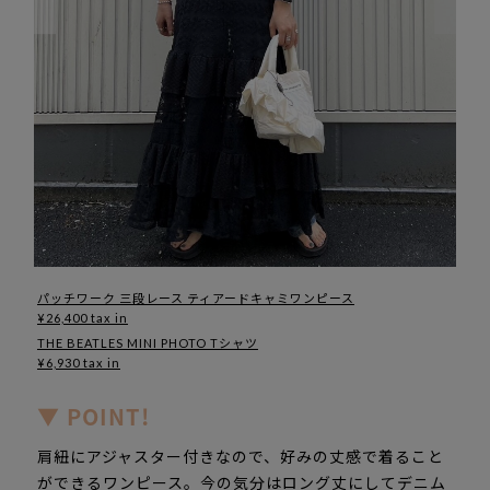
パッチワーク 三段レース ティアードキャミワンピース
¥26,400 tax in
THE BEATLES MINI PHOTO Tシャツ
¥6,930 tax in
▼ POINT!
肩紐にアジャスター付きなので、好みの丈感で着ること
ができるワンピース。今の気分はロング丈にしてデニム