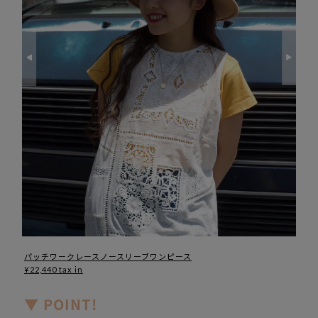
パッチワークレースノースリーブワンピース
¥22,440 tax in
▼ POINT!