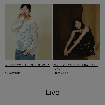
インドパッチワークレースラッフルブラウ
コットンオーガンジードット柄キャミソー
ス
ルワンピース
¥14,300 tax in
¥15,400 tax in
Live