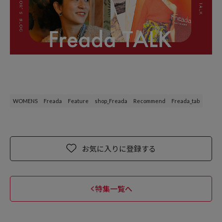
WOMENS
Freada
Feature
shop_Freada
Recommend
Freada_tab
お気に入りに登録する
特集一覧へ