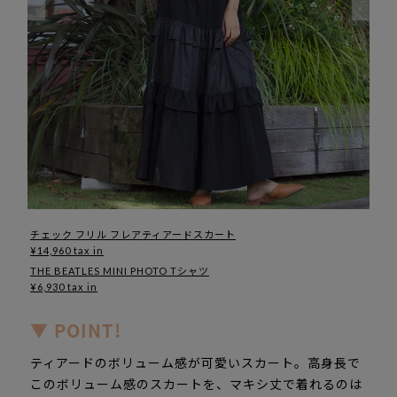
チェック フリル フレアティアードスカート
¥14,960 tax in
THE BEATLES MINI PHOTO Tシャツ
¥6,930 tax in
▼ POINT!
ティアードのボリューム感が可愛いスカート。高身長で
このボリューム感のスカートを、マキシ丈で着れるのは