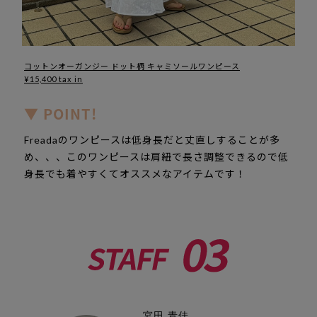
コットンオーガンジー ドット柄 キャミソールワンピース
¥15,400 tax in
▼ POINT!
Freadaのワンピースは低身長だと丈直しすることが多
め、、、このワンピースは肩紐で長さ調整できるので低
身長でも着やすくてオススメなアイテムです！
宮田 青佳