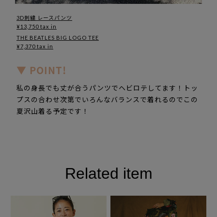
3D刺繍 レースパンツ
¥13,750 tax in
THE BEATLES BIG LOGO TEE
¥7,370 tax in
▼ POINT!
私の身長でも丈が合うパンツでヘビロテしてます！トッ
プスの合わせ次第でいろんなバランスで着れるのでこの
夏沢山着る予定です！
Related item