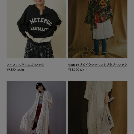
アイスホッケーロゴTシャツ
Vintageリメイクワッペンミリタリーシャツ
¥9,350 tax in
¥33,000 tax in