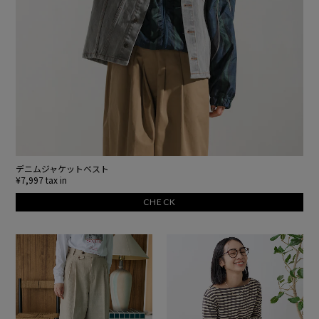
デニムジャケットベスト
¥7,997 tax in
CHECK