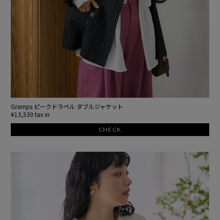
Gramps ピークドラペル ダブルジャケット
¥13,530 tax in
CHECK