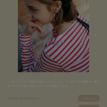
シルエットとサイズ感が心地よいバスクシャツ。ワンポイントが目を引く飽き
ないデザイン性とクロシェスカーフで可愛らしさも。
t-shirt / ¥5,995 tax in
CHECK