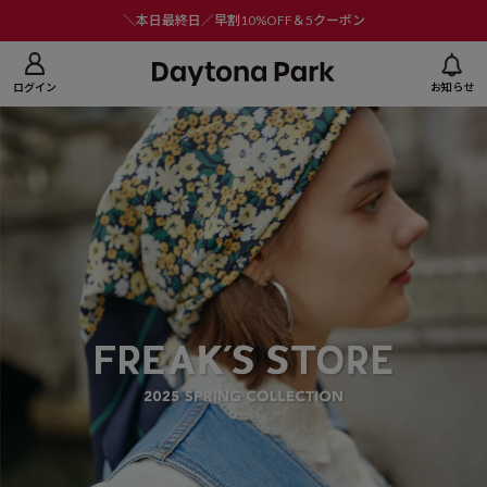
ニューを閉じる
＼本日最終日／早割10%OFF＆5クーポン
ログイン
お知らせ