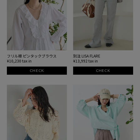
フリル襟 ピンタックブラウス
別注 LISA FLARE
¥10,230 tax in
¥13,992 tax in
CHECK
CHECK