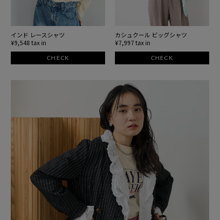
インド レースシャツ
カシュクール ビッグシャツ
¥9,548 tax in
¥7,997 tax in
CHECK
CHECK