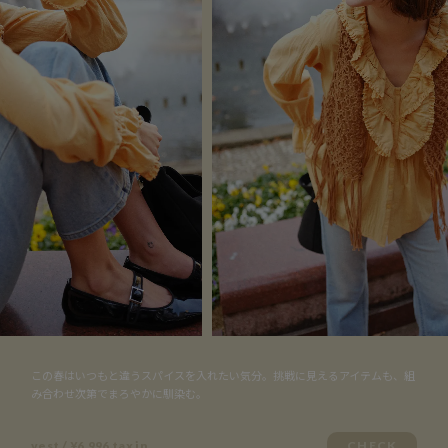
この春はいつもと違うスパイスを入れたい気分。挑戦に見えるアイテムも、組
み合わせ次第でまろやかに馴染む。
vest / ¥6,996 tax in
CHECK