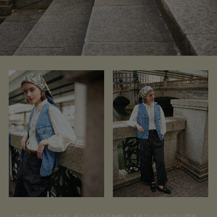
クラシックに大人びる。デニムベストで背伸びしすぎないちょうどいい塩梅