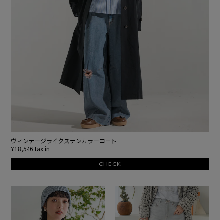
ヴィンテージライクステンカラーコート
¥18,546 tax in
CHECK