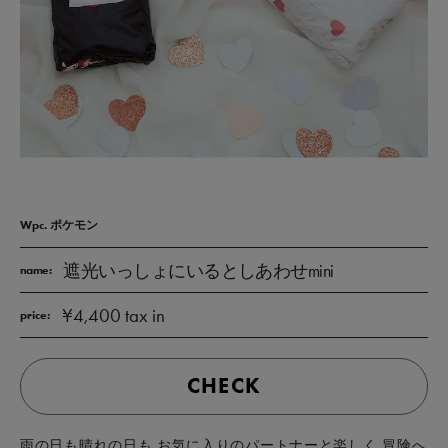
Wpc. ポケモン
遮光いっしょにいるとしあわせmini
name:
¥4,400 tax in
price:
CHECK
雨の日も晴れの日も お気に入りのパートナーと楽しく 冒険へ