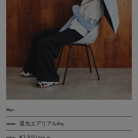
Wpc.
遮光エアリアルtiny
name:
¥3,850 tax in
price: