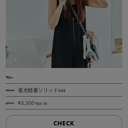
Wpc.
遮光軽量ソリッドmini
name:
¥3,300 tax in
price:
CHECK