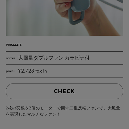
PRISMATE
大風量ダブルファン カラビナ付
name:
¥2,728 tax in
price:
CHECK
2枚の羽根を2個のモーターで回す二重反転ファンで、大風量
を実現したマルチなファン！