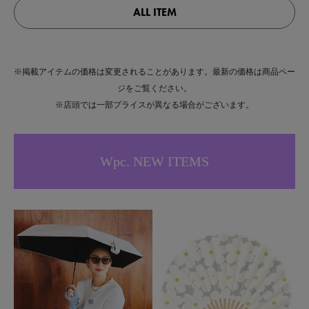
ALL ITEM
※掲載アイテムの価格は変更されることがあります。最新の価格は商品ペー
ジをご覧ください。
※店頭では一部プライスが異なる場合がございます。
Wpc. NEW ITEMS