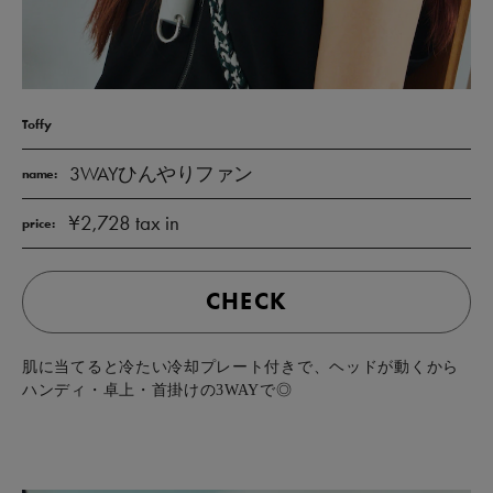
Toffy
3WAYひんやりファン
name:
¥2,728 tax in
price:
CHECK
肌に当てると冷たい冷却プレート付きで、ヘッドが動くから
ハンディ・卓上・首掛けの3WAYで◎