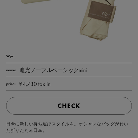
Wpc.
遮光ノーブルベーシックmini
name:
¥4,730 tax in
price:
CHECK
日傘に新しい持ち運びスタイルを。オシャレなバッグが付い
た折りたたみ日傘。