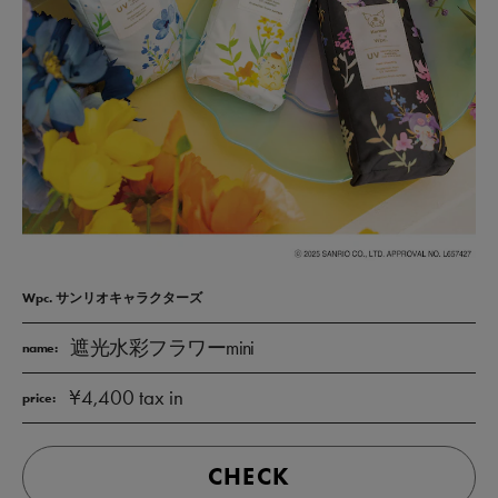
Wpc. サンリオキャラクターズ
遮光水彩フラワーmini
name:
¥4,400 tax in
price:
CHECK