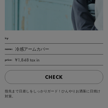
icy
冷感アームカバー
name:
¥1,848 tax in
price:
CHECK
指先まで日差しをしっかりガード！ひんやりお洒落に日焼け
対策。