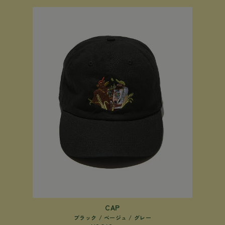
CAP
ブラック / ベージュ / グレー