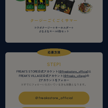
クージーごくごくサマー
コラボクージー＋キーホルダー＋
よなよなエール6缶セット
STEP1
FREAK'S STORE公式アカウント(
＠freaksstore_official
)と
FREAK'S VILLAGE公式アカウント(
＠freaks_village
)の
2アカウントをフォロー
※すでにフォローいただいている方も対象となります。
＠freaksstore_official