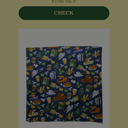
¥3,960 tax in
CHECK