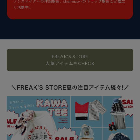
ノシスマイクへの作詞提供、chelmicoへのトラック提供など幅広
く活動中。
FREAK'S STORE
人気アイテムをCHECK