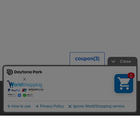
当サイトでは利用体験の向上およびコンテンツの最適な提供、トラフィック
の分析を目的としてCookieを使用しています。
サイトの閲覧を継続された場合、Cookieの利用に同意したことものといたし
ます。
詳細については
プライバシーポリシー
をご確認ください。
承諾する
メニュー
スタイリング
探す
お気に入り
カート