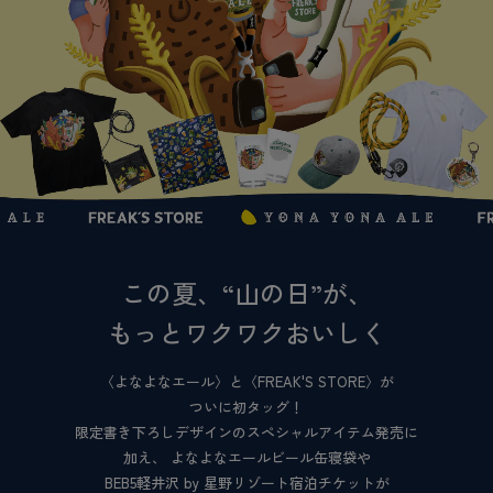
この夏、“山の日”が、
もっとワクワクおいしく
〈よなよなエール〉と〈FREAK'S STORE〉が
ついに初タッグ！
限定書き下ろしデザインのスペシャルアイテム発売に
加え、
よなよなエールビール缶寝袋や
BEB5軽井沢 by 星野リゾート宿泊チケットが