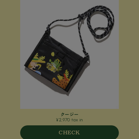
クージー
¥2,970 tax in
CHECK