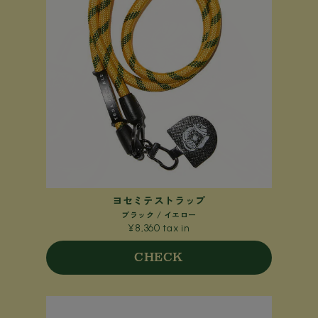
ヨセミテストラップ
ブラック / イエロー
¥8,360 tax in
CHECK