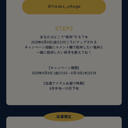
＠freaks_village
STEP2
あなたはどこで“乾杯”する？🍻
2025年8月8日(金)12:00ごろにアップされる
キャンペーン投稿にコメント欄で乾杯したい場所と
一緒に乾杯したい相手を教えてね！
【キャンペーン期間】
2025年8月8日 (金)12:00～8月14日(木)23:59
【当選アイテムお届け時期】
8月中旬〜10月下旬