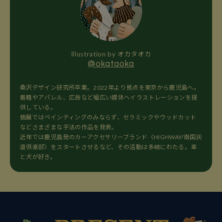
Illustration by オカタオカ
@okataoka
桑沢デザイン研究所卒業。2022年より拠点を東京から鹿児島へ。
書籍やアパレル、広告など幅広い媒体へイラストレーションを提
供している。
個展ではペインティングのみならず、セラミックやウッドカット
などさまざまな手法の作品を発表。
近年では鹿児島発のカーアクセサリーブランド〈HIGHWAY/南国灰
道倶楽部〉をスタートさせるなど、その活動は多岐にわたる。車
と犬が好き。