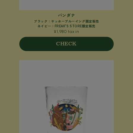
バンダナ
ブラック：ヤッホーブルーイング限定販売
ネイビー：FREAK'S STORE限定販売
¥1,980 tax in
CHECK