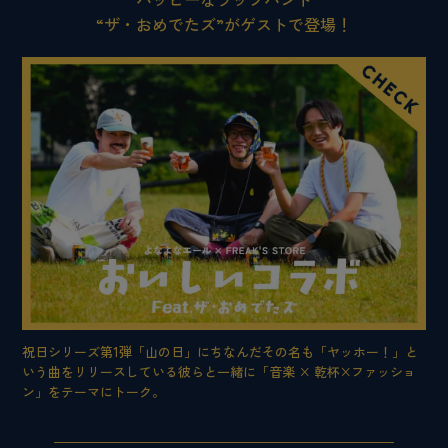
“ザ・おめでたズ”がゲストで登場！
祝日シリーズ第1弾「山の日」にちなんだその名も「ヤッホー！」と
いう曲をリリースしている彼らと一緒に「音楽 × 乾杯×ファッショ
ン」をテーマにトーク。