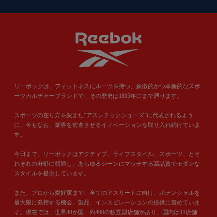
リーボックは、フィットネスにルーツを持つ、象徴的かつ革新的なスポ
ーツカルチャーブランドで、その歴史は1895年にまで遡ります。
スポーツの在り方を変えた“アスレチックシューズ”に代表されるよう
に、今もなお、業界を前進させるイノベーションを取り入れ続けていま
す。
今日まで、リーボックはアクティブ、ライフスタイル、スポーツ、とそ
れぞれの分野に精通し、あらゆるシーンにマッチする高品質でモダンな
スタイルを提供しています。
また、プロから愛好家まで、全てのアスリートに向け、ポテンシャルを
最大限に発揮する機会、製品、インスピレーションの提供に努めていま
す。現在では、世界80か国、約400の独立型店舗があり、国内は11店舗