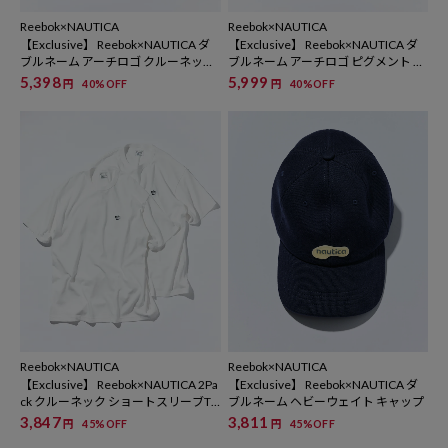
Reebok×NAUTICA
Reebok×NAUTICA
【Exclusive】 Reebok×NAUTICA ダ
【Exclusive】 Reebok×NAUTICA ダ
ブルネーム アーチロゴ クルーネック
ブルネーム アーチロゴ ピグメント ク
Tシャツ ショートスリーブ
ルーネックTシャツ ショートスリー
5,398
5,999
円
40%OFF
円
40%OFF
ブ
Reebok×NAUTICA
Reebok×NAUTICA
【Exclusive】 Reebok×NAUTICA 2Pa
【Exclusive】 Reebok×NAUTICA ダ
ck クルーネック ショートスリーブT
ブルネーム ヘビーウェイト キャップ
シャツ
3,847
3,811
円
45%OFF
円
45%OFF