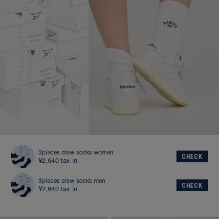
3pieces crew socks women
CHECK
¥2,640 tax in
3pieces crew socks men
CHECK
¥2,640 tax in