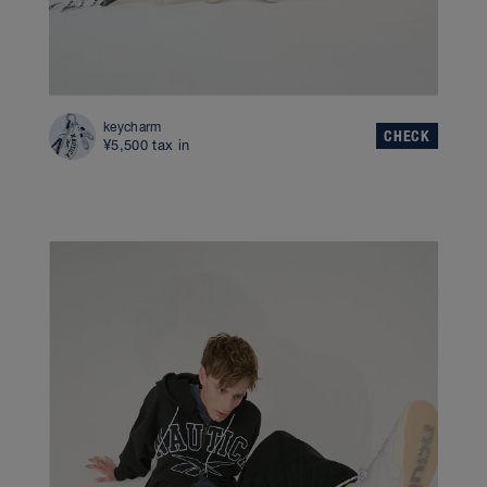
keycharm
CHECK
¥5,500 tax in