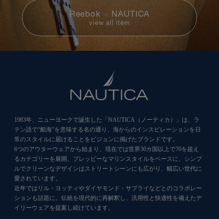
Reebok
×
NAUTICA
view all item
1983年、ニューヨークで誕生した「NAUTICA（ノーティカ）」は、ラ
テン語で“船海”を意味する名の通り、海からのインスピレーションを日
常のスタイルに届けることをビジョンに掲げたブランドです。
6つのアウターウェアから始まり、現在では世界30カ国以上で70を超え
るカテゴリーを展開。プレッピーなマリンスタイルをベースに、シンプ
ルでクリーンなデザインはストリートシーンにも広がり、幅広い世代に
愛されています。
近年ではリル・ヨッティやダイヤモンド・サプライなどとのコラボレー
ションも話題に。伝統を現代的に再解釈し、汎用性と快適性を備えたデ
イリーウェアを提案し続けています。