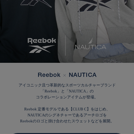
Reebok
×
NAUTICA
アイコニック且つ革新的なスポーツカルチャーブランド
「Reebok」と「NAUTICA」の
コラボレーションアイテムが登場。
Reebok 定番モデルである【CLUB C】をはじめ、
NAUTICAのシグネチャーであるアーチロゴを
Reebokのロゴと掛け合わせたスウェットなどを展開。