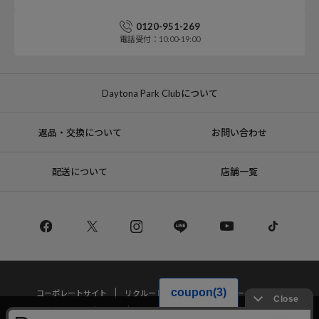
0120-951-269
電話受付：10:00-19:00
Daytona Park Clubについて
返品・交換について
お問い合わせ
配送について
店舗一覧
コーポレートサイト
リクルート
サステナブルマークについて
プライバシーポリシー
特定商取引法・古物営業法に基づく表記
当サイトでは利用体験の向上およびコンテンツの最適な提供、トラフィック