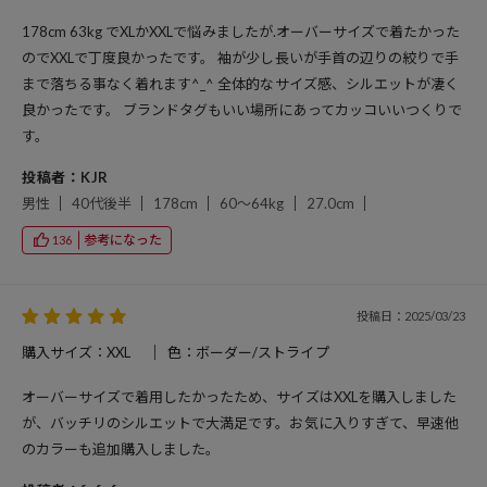
178cm 63kg でXLかXXLで悩みましたが.オーバーサイズで着たかった
のでXXLで丁度良かったです。 袖が少し長いが手首の辺りの絞りで手
まで落ちる事なく着れます^_^ 全体的なサイズ感、シルエットが凄く
良かったです。 ブランドタグもいい場所にあってカッコいいつくりで
す。
投稿者：KJR
男性
40代後半
178cm
60～64kg
27.0cm
参考になった
136
投稿日：2025/03/23
購入サイズ：XXL
色：ボーダー/ストライプ
オーバーサイズで着用したかったため、サイズはXXLを購入しました
が、バッチリのシルエットで大満足です。お気に入りすぎて、早速他
のカラーも追加購入しました。