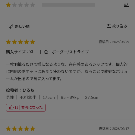
0人
絞り込み
新しい順
投稿日：2026/06/29
購入サイズ：XL
色：ボーダー/ストライプ
一枚羽織るだけで様になるような、存在感のあるシャツです。個人的
に内側のポケットはあまり使わないですが、あることで絶妙なボリュ
ームが出るので気に入ってます。
投稿者：ひろち
男性
40代後半
175cm
85～89kg
27.5cm
参考になった
11
投稿日：2026/02/17