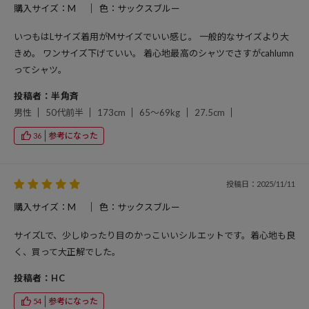
購入サイズ：M
色：サックスブルー
いつもはLサイズ着用がMサイズでいい感じ。 一般的なサイズより大
きめ。 ワンサイズ下げていい。 着心地最高のシャツでさすがcahlumn
ってシャツ。
投稿者：半角斉
男性
50代前半
173cm
65～69kg
27.5cm
参考になった
36
投稿日：2025/11/11
購入サイズ：M
色：サックスブルー
サイズLで、少しゆったり目のかっこいいシルエットです。着心地も良
く、買って大正解でした。
投稿者：HC
参考になった
54