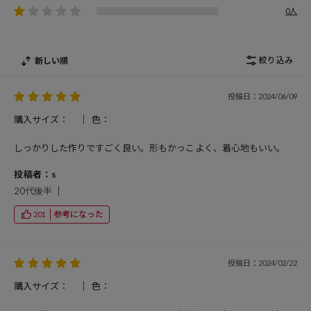
0人
絞り込み
新しい順
投稿日：2024/06/09
購入サイズ：
色：
しっかりした作りですごく良い。形もかっこよく、着心地もいい。
投稿者：s
20代後半
参考になった
201
投稿日：2024/02/22
購入サイズ：
色：