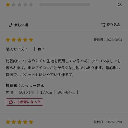
0人
絞り込み
新しい順
投稿日：2025/08/31
購入サイズ：
色：
比較的シワになりにくい生地を使用しているため、アイロンなしでも
着られます。またアイロンがけがラクな生地でもあります。着心地は
快適で、ポケットも使いやすい仕様です。
投稿者：よっしーさん
男性
50代後半
177cm
80～84kg
参考になった
73
投稿日：2025/07/01