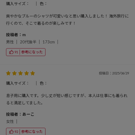
購入サイズ：
色：
爽やかなブルーのシャツが可愛いなと思い購入しました！ 海外旅行に
行くので、そこで着るのが楽しみです！
投稿者：m
男性
20代後半
173cm
参考になった
91
投稿日：2025/06/29
購入サイズ：
色：
息子用に購入です。少し丈が短い感じですが、本人は仕事にも着られ
ると満足してました。
投稿者：あーこ
女性
参考になった
92