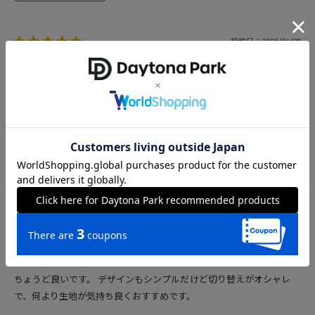
投稿日：2025/06/08
購入サイズ：
色：
プレゼント用に購入しました！ 喜んでいただけました！
投稿者：m
女性
参考になった
85
投稿日：2025/05/20
購入サイズ：
色：
身長が低いため丈が長く諦めることがありますが、この商品は短めで
ちょうど良いです。 デザインもシンプルだけど切り替えがオシャレ
で、何より生地が気持ち良くおすすめです。