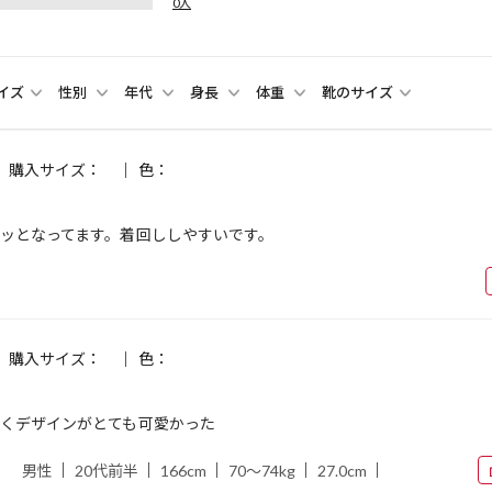
0人
イズ
性別
年代
身長
体重
靴のサイズ
購入サイズ：
色：
ッとなってます。着回ししやすいです。
購入サイズ：
色：
くデザインがとても可愛かった
男性
20代前半
166cm
70～74kg
27.0cm