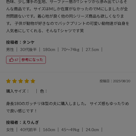
色味、少し薄手の生地、サーファー感がTシャツから滲み出ているそ
んな商品です。サイズはMしか在庫がなかったのでMにしましたが全
然問題ないです。着心地が良く他の同シリーズ商品も欲しくなりま
す。 子供が動物が好きなのでバックプリントの可愛い動物達が自身を
人気者にしてくれる、そんなTシャツです笑
投稿者：タンケ
男性
30代後半
180cm
70～74kg
27.5cm
参考になった
67
投稿日：2025/08/20
購入サイズ：
色：
身長180のガッチリ体型の夫に購入しました。 サイズ感もゆったりめ
で良い感じです！
投稿者：えりんぎ
女性
40代前半
160cm
45～49kg
24.0cm