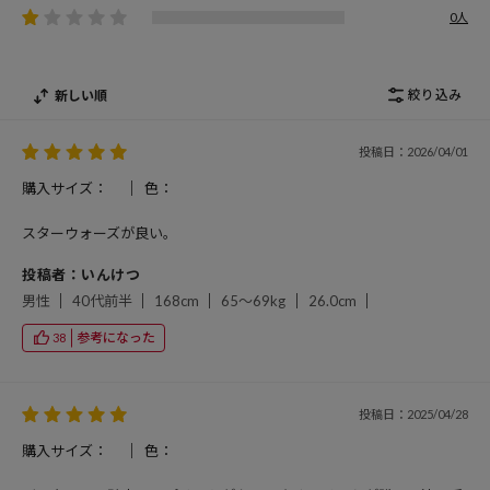
0人
絞り込み
新しい順
投稿日：2026/04/01
購入サイズ：
色：
スターウォーズが良い。
投稿者：いんけつ
男性
40代前半
168cm
65～69kg
26.0cm
参考になった
38
投稿日：2025/04/28
購入サイズ：
色：