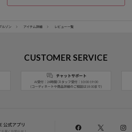
ブルゾン
アイテム詳細
レビュー一覧
CUSTOMER SERVICE
チャットサポート
AI受付：24時間/スタッフ受付：10:00-19:00
(コーディネートや商品詳細のご相談は18:00まで)
LINE 公式アプリ
イチ早くお知らせ！