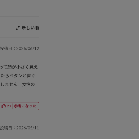
新しい順
投稿日：2026/06/12
立って顔が小さく見え
じたらペタンと直ぐ
ラしません。女性の
参考になった
23
投稿日：2026/05/11