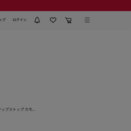
ップ
ログイン
リップストップ カモフ
ドル ミリタリーショー