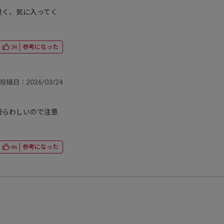
良く、気に入ってく
参考になった
34
投稿日：2026/03/24
紛らわしいので注意
参考になった
46