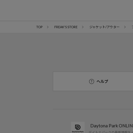
TOP
FREAK'S STORE
ジャケット/アウター
ヘルプ
Daytona Park ON
デイトナパークの最新情報を