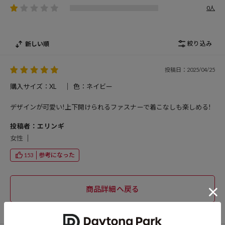
0人
絞り込み
新しい順
投稿日：2025/04/25
購入サイズ：XL
色：ネイビー
デザインが可愛い!上下開けられるファスナーで着こなしも楽しめる!
投稿者：エリンギ
女性
参考になった
153