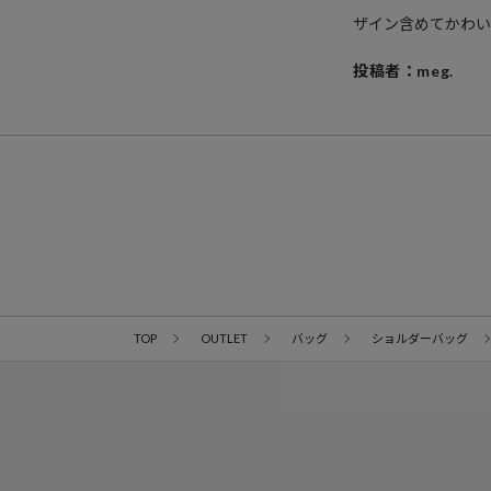
ザイン含めてかわい
投稿者：meg.
TOP
OUTLET
バッグ
ショルダーバッグ