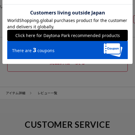
いです 留め具が硬くて開け閉めに少しだけ力が要ります
商品詳細へ戻る
アイテム詳細
レビュー一覧
CUSTOMER SERVICE