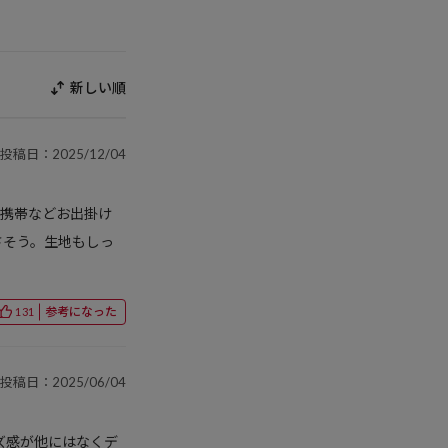
新しい順
投稿日：2025/12/04
や携帯などお出掛け
さそう。生地もしっ
参考になった
131
投稿日：2025/06/04
ズ感が他にはなくデ