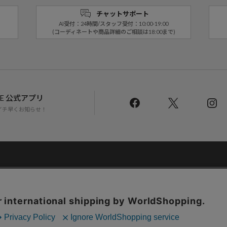
チャットサポート
AI受付：24時間/スタッフ受付：10:00-19:00
(コーディネートや商品詳細のご相談は18:00まで)
LINE 公式アプリ
イチ早くお知らせ！
Daytona Park Clubについて
返品・交換について
お問い合わせ
配送について
店舗一覧
リクルート
サステナブルマークについて
プライバシーポリシー
特定商取引法・古物
Copyright © DAYTONA INTERNATIONAL Co.,Ltd All Rights Reserved.