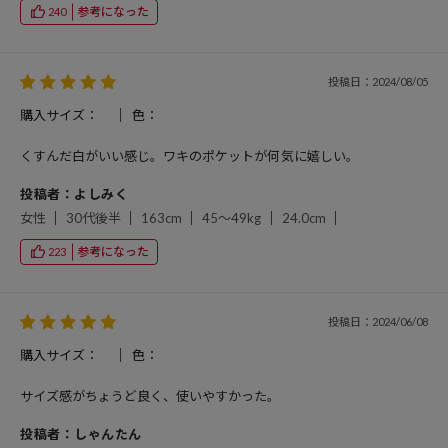
参考になった
240
投稿日：2024/08/05
購入サイズ：
色：
くすんだ白がいい感じ。ワキのポケットが何気に嬉しい。
投稿者：よしみく
女性
30代後半
163cm
45～49kg
24.0cm
参考になった
223
投稿日：2024/06/08
購入サイズ：
色：
サイズ感がちょうど良く、使いやすかった。
投稿者：しゃんたん