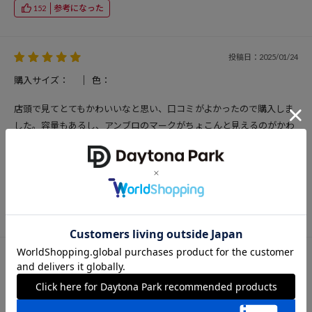
参考になった
152
投稿日：2025/01/24
購入サイズ：
色：
店頭で見てとてもかわいいなと思い、口コミがよかったので購入しま
した。容量もあるし、アンブロのマークがちょこんと見えるのがかわ
いいです(^^)
投稿者：ぷー
女性
20代後半
155cm
参考になった
167
投稿日：2025/01/23
購入サイズ：
色：
とても使いやすく、軽くて、かわいいです。 外のポケットにペットボ