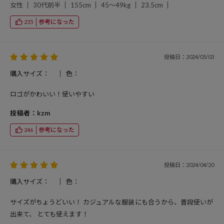
女性
30代前半
155cm
45～49kg
23.5cm
参考になった
235
投稿日：2024/05/03
購入サイズ：
色：
ロゴがかわいい！使いやすい
投稿者：kzm
参考になった
246
投稿日：2024/04/20
購入サイズ：
色：
サイズがちょうどいい！ カジュアルな服装にも合うから、普段使いが
出来て、 とても使えます！