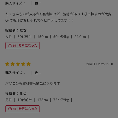
購入サイズ：
色：
たくさんものが入るから便利だけど、深さがありすぎて探すのが大変
💦 でも形がおしゃれでヘビロテしてます！！
投稿者：なな
女性
30代後半
160cm
50～54kg
24.0cm
参考になった
66
投稿日：2025/11/08
購入サイズ：
色：
パソコンも教科書も簡単に入ります
投稿者：まつ
男性
10代前半
173cm
75～79kg
参考になった
85