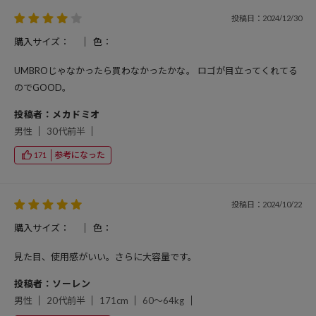
投稿日：2024/12/30
購入サイズ：
色：
UMBROじゃなかったら買わなかったかな。 ロゴが目立ってくれてる
のでGOOD。
投稿者：メカドミオ
男性
30代前半
参考になった
171
投稿日：2024/10/22
購入サイズ：
色：
見た目、使用感がいい。さらに大容量です。
投稿者：ソーレン
男性
20代前半
171cm
60～64kg