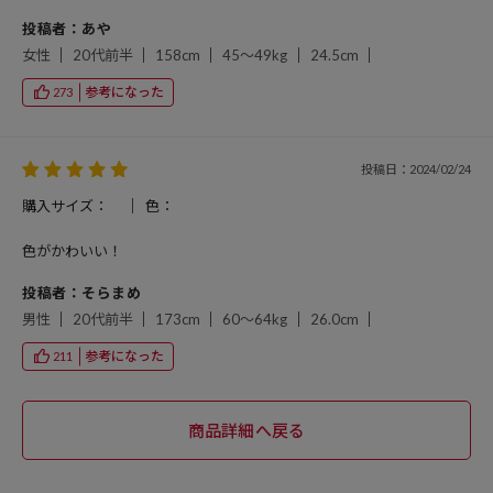
投稿者：あや
女性
20代前半
158cm
45～49kg
24.5cm
参考になった
273
投稿日：2024/02/24
購入サイズ：
色：
色がかわいい！
投稿者：そらまめ
男性
20代前半
173cm
60～64kg
26.0cm
参考になった
211