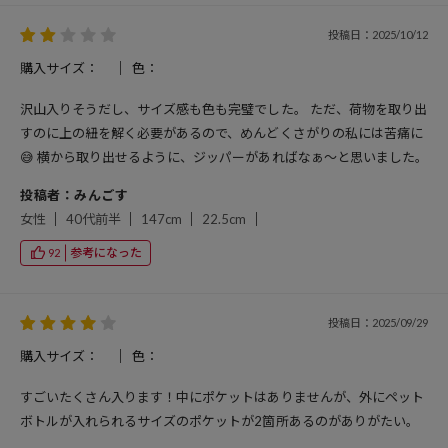
投稿日：2025/10/12
購入サイズ：
色：
沢山入りそうだし、サイズ感も色も完璧でした。 ただ、荷物を取り出
すのに上の紐を解く必要があるので、めんどくさがりの私には苦痛に
😅 横から取り出せるように、ジッパーがあればなぁ〜と思いました。
投稿者：みんごす
女性
40代前半
147cm
22.5cm
参考になった
92
投稿日：2025/09/29
購入サイズ：
色：
すごいたくさん入ります！中にポケットはありませんが、外にペット
ボトルが入れられるサイズのポケットが2箇所あるのがありがたい。