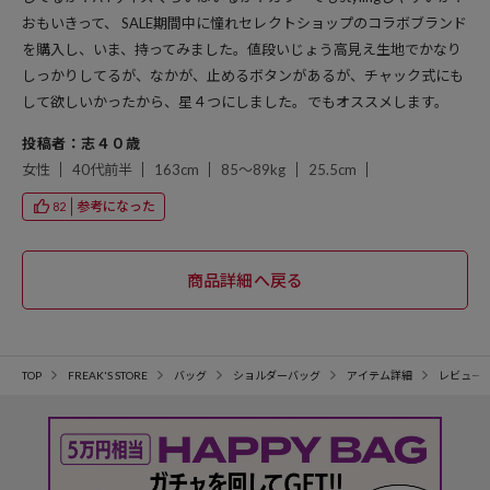
おもいきって、 SALE期間中に憧れセレクトショップのコラボブランド
を購入し、いま、持ってみました。値段いじょう高見え生地でかなり
しっかりしてるが、なかが、止めるボタンがあるが、チャック式にも
して欲しいかったから、星４つにしました。でもオススメします。
投稿者：志４０歳
女性
40代前半
163cm
85～89kg
25.5cm
参考になった
82
TOP
FREAK'S STORE
バッグ
ショルダーバッグ
アイテム詳細
レビュー