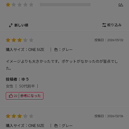
0人
絞り込み
新しい順
投稿日：2026/05/02
購入サイズ：ONE SIZE
色：グレー
イメージよりも大きかったです。ポケットがなかったのが盲点でし
た。
投稿者：ゆう
女性
50代前半
参考になった
22
投稿日：2026/02/06
購入サイズ：ONE SIZE
色：グレー