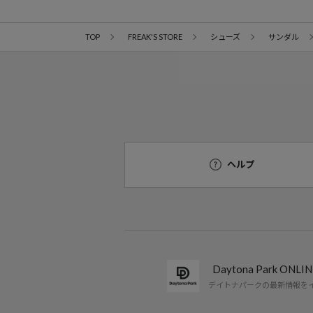
TOP
FREAK'S STORE
シューズ
サンダル
ヘルプ
Daytona Park ON
デイトナパークの最新情報を