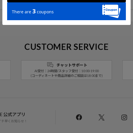
アイテム詳細
レビュー一覧
CUSTOMER SERVICE
チャットサポート
AI受付：24時間/スタッフ受付：10:00-19:00
(コーディネートや商品詳細のご相談は18:00まで)
LINE 公式アプリ
イチ早くお知らせ！