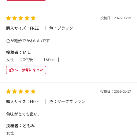
投稿日：2026/01/25
購入サイズ：FREE
色：ブラック
色が絶妙でかわいいです
投稿者：いし
女性
20代後半
160cm
参考になった
62
投稿日：2026/01/17
購入サイズ：FREE
色：ダークブラウン
色味がとても良い。
投稿者：ともみ
女性