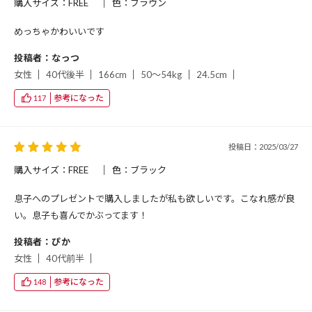
購入サイズ：FREE
色：ブラウン
めっちゃかわいいです
投稿者：なっつ
女性
40代後半
166cm
50～54kg
24.5cm
参考になった
117
投稿日：2025/03/27
購入サイズ：FREE
色：ブラック
息子へのプレゼントで購入しましたが私も欲しいです。こなれ感が良
い。息子も喜んでかぶってます！
投稿者：ぴか
女性
40代前半
参考になった
148