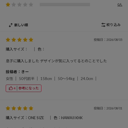
0人
絞り込み
新しい順
投稿日：2026/08/05
購入サイズ：
色：
息子に購入しました デザインが気に入ってるとのことでした
投稿者：きー
女性
50代前半
158cm
50～54kg
24.0cm
参考になった
4
投稿日：2026/08/01
購入サイズ：ONE SIZE
色：HAWAII KHK