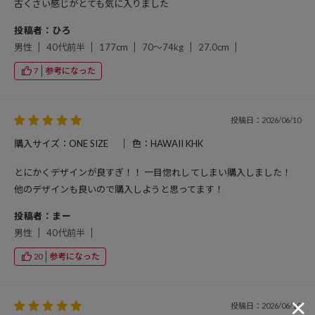
古くさい感じがとても気に入りました
投稿者：ひろ
男性
40代前半
177cm
70～74kg
27.0cm
参考になった
7
投稿日：2026/06/10
購入サイズ：ONE SIZE
色：HAWAII KHK
とにかくデザインが良すぎ！！ 一目惚れしてしまい購入しました！
他のデザインも良いので購入しようと思ってます！
投稿者：まー
男性
40代前半
参考になった
20
投稿日：2026/06/10