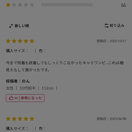
0人
絞り込み
新しい順
投稿日：2025/10/17
購入サイズ：
色：
今まで何着も試着してもしっくりこなかったキャミワンピ…これは細
見えもして良かったです。
投稿者：のん
女性
50代前半
152cm
参考になった
94
投稿日：2025/06/08
購入サイズ：
色：