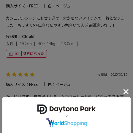
購入サイズ：FREE
色：ベージュ
カジュアルシーンにも甘すぎず、欠かせないアイテムの一着となりま
した もうすぐ9月…合わせやすい色合いで大活躍間違いなし！
投稿者：Chiaki
女性
152cm
40～44kg
23.0cm
参考になった
101
投稿日：2025/05/15
購入サイズ：FREE
色：ベージュ
かわいいです！ 白を購入しましたがガーリーな感じになるので おす
すめです！
投稿者：み
女性
20代前半
151cm
参考になった
123