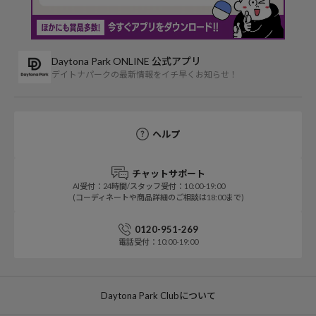
Daytona Park ONLINE 公式アプリ
デイトナパークの最新情報をイチ早くお知らせ！
ヘルプ
チャットサポート
AI受付：24時間/スタッフ受付：10:00-19:00
(コーディネートや商品詳細のご相談は18:00まで)
0120-951-269
電話受付：10:00-19:00
Daytona Park Clubについて