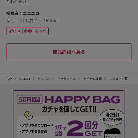
合わせたい！
投稿者：ニコニコ
女性
40代前半
160cm
参考になった
181
TOP
OUTLET
トップス
キャミソール
アイテム詳細
レビュー一覧