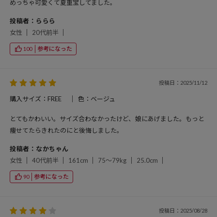
めっちゃ可愛くて夏重宝してました。
投稿者：ららら
女性
20代前半
参考になった
100
投稿日：2025/11/12
購入サイズ：FREE
色：ベージュ
とてもかわいい。サイズ合わなかったけど、娘にあげました。もっと
痩せてたらきれたのにと後悔しました。
投稿者：なかちゃん
女性
40代前半
161cm
75～79kg
25.0cm
参考になった
90
投稿日：2025/08/28