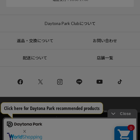
Daytona Park Clubについて
返品・交換について
お問い合わせ
配送について
店舗一覧
コーポレートサイト
リクルート
サステナブルマークについて
プライバシーポリシー
特定商取引法・古物営業法に基づく表記
当サイトでは利用体験の向上およびコンテンツの最適な提供、トラフィック
の分析を目的としてCookieを使用しています。
サイトの閲覧を継続された場合、Cookieの利用に同意したことものといたし
Copyright © DAYTONA INTERNATIONAL Co.,Ltd All Rights Reserved.