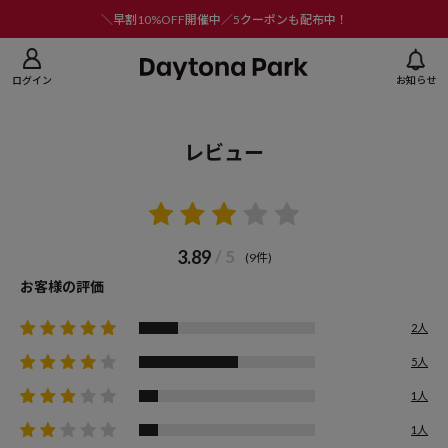
ニューを閉じる
＼早割10%OFF開催中／5クーポンも配布中！
ログイン
お知らせ
レビュー
3.89
/ 5
(9件)
お客様の評価
2人
5人
1人
1人