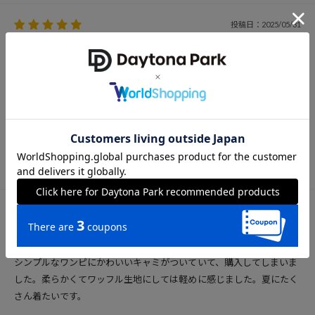
投稿日：2025/05/31
購入サイズ：
色：
すごくかわいいです！ ビスチェだけでも使い回せてお買い得だと思い
ました！
投稿者：ぱち
女性
参考になった
87
投稿日：2025/05/27
購入サイズ：
色：
シンプルなワンピにかわいいキャミがついていて、購入してしまいま
した。柔らかくてワッフル生地にしては軽めに感じました。夏にたく
さん着たいです。