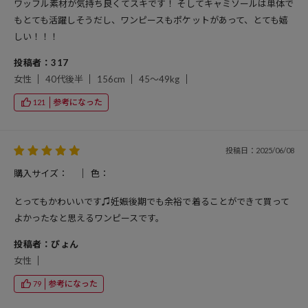
ワッフル素材が気持ち良くてスキです！ そしてキャミソールは単体で
もとても活躍しそうだし、ワンピースもポケットがあって、とても嬉
しい！！！
投稿者：317
女性
40代後半
156cm
45～49kg
参考になった
121
投稿日：2025/06/08
購入サイズ：
色：
とってもかわいいです♫妊娠後期でも余裕で着ることができて買って
よかったなと思えるワンピースです。
投稿者：ぴょん
女性
参考になった
79