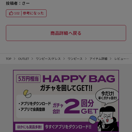
投稿者：さー
参考になった
102
TOP
OUTLET
ワンピース/ドレス
ワンピース
アイテム詳細
レビュー一覧