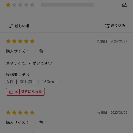
0人
絞り込み
新しい順
投稿日：2026/06/27
購入サイズ：
色：
着やすくて、可愛いです♡
投稿者：そう
女性
30代前半
160cm
参考になった
10
投稿日：2025/06/25
購入サイズ：
色：