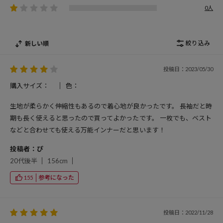
0人
絞り込み
新しい順
投稿日：2023/05/30
購入サイズ：
色：
生地が柔らかく伸縮性もあるので着心地が良かったです。 長袖だと時
期も長く使えると思ったので買ってよかったです。 一枚でも、ベスト
などと合わせても使える万能インナーだと思います！
投稿者：ぴ
20代後半
156cm
参考になった
155
投稿日：2022/11/28