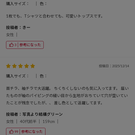
購入サイズ：
色：
1枚でも、Tシャツと合わせても、可愛いトップスです。
投稿者：きー
女性
参考になった
3
投稿日：2025/12/14
購入サイズ：
色：
首チラ、袖チラで大活躍。 ちくちくしないのも気に入ってます。 届い
たものが袖のパイピングの縫い目から生地がおちていて穴が空いてい
たことが残念でしたが、、 差し色として活躍してます。
投稿者：写真より結構グリーン
女性
40代前半
159cm
参考になった
99