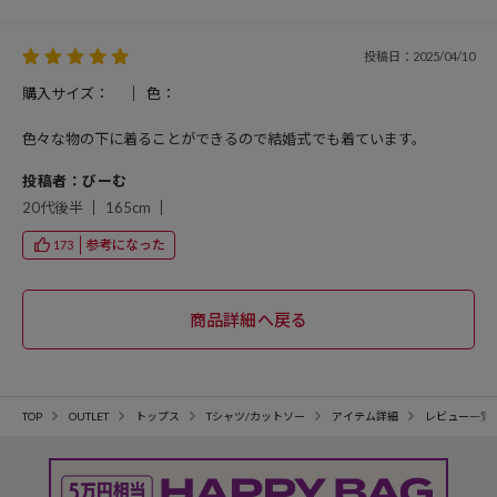
投稿日：2025/04/10
購入サイズ：
色：
色々な物の下に着ることができるので結婚式でも着ています。
投稿者：びーむ
20代後半
165cm
参考になった
173
TOP
OUTLET
トップス
Tシャツ/カットソー
アイテム詳細
レビュー一覧