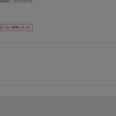
投稿日：2025/04/16
参考になった
138