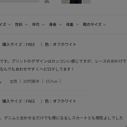
0人
イズ
性別
年代
身長
体重
靴のサイズ
購入サイズ：FREE
色：オフホワイト
です。プリントのデザインはカッコいい感じですが、レースのおかげで
なんでもあわせやすくヘビロテしてます！
ん
女性
20代後半
157cm
購入サイズ：FREE
色：オフホワイト
く、デニムと合わせるだけでも様になるしスカートとも相性よしでした