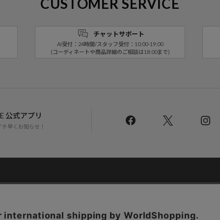
CUSTOMER SERVICE
チャットサポート
AI受付：24時間/スタッフ受付：10:00-19:00
(コーディネートや商品詳細のご相談は18:00まで)
LINE 公式アプリ
イチ早くお知らせ！
Daytona Park Clubについて
返品・交換について
お問い合わせ
配送について
店舗一覧
リクルート
サステナブルマークについて
プライバシーポリシー
特定商取引法・古物