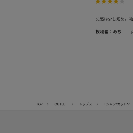
丈感は少し短め。袖
投稿者：みち
TOP
OUTLET
トップス
Tシャツ/カットソ