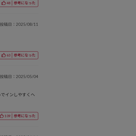
参考になった
48
投稿日：2025/08/11
参考になった
63
投稿日：2025/05/04
めでインしやすくヘ
参考になった
109