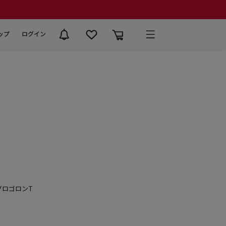
ップ
ログイン
グロゴロンT