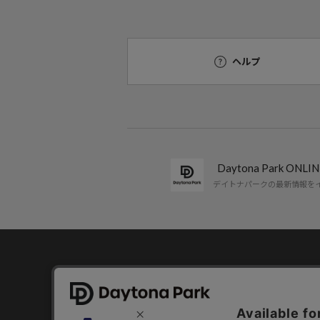
ヘルプ
Daytona Park ON
デイトナパークの最新情報を
コーポレートサイト