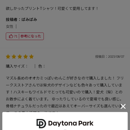
欲しかったプリントTシャツ！可愛くて愛用してます！
投稿者：ぱみぱみ
女性
参考になった
71
投稿日：2025/08/07
購入サイズ：
色：
マズル長めのオオカミっぽいわんこが好きなので購入しました！ フリ
ークスストアさんでは柴犬のデザインなども色々あって購入していま
す！ハスキーもワイルドでとっても可愛いので購入！愛犬（柴）との
お散歩によく着ています。 ゆったりしているので夏場でも良い感じ。
骨格ナチュラルだったので最近はあえてオーバーサイズも選んでいま
す。 この夏大活躍の一枚です！
投稿者：merci