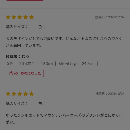
投稿日：2025/12/07
購入サイズ：
色：
犬のデザインがとても可愛いです。どんなボトムスにも合うのでたく
さん着回しています。
投稿者：むう
女性
20代前半
160cm
65～69kg
24.5cm
参考になった
60
投稿日：2025/10/27
購入サイズ：
色：
ゆったりシルエットでマウンテンバーニーズのプリントがとにかく可
愛い。