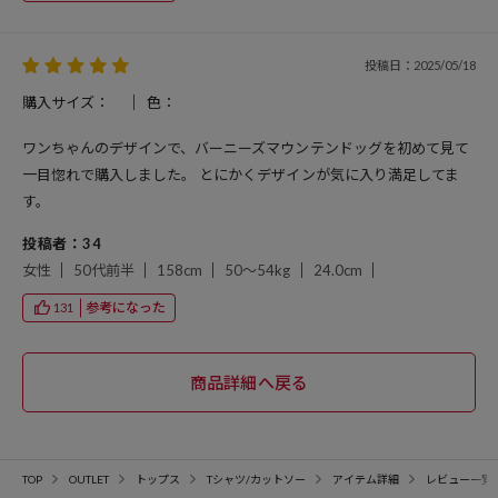
投稿日：2025/05/18
購入サイズ：
色：
ワンちゃんのデザインで、バーニーズマウンテンドッグを初めて見て
一目惚れで購入しました。 とにかくデザインが気に入り満足してま
す。
投稿者：34
女性
50代前半
158cm
50～54kg
24.0cm
参考になった
131
TOP
OUTLET
トップス
Tシャツ/カットソー
アイテム詳細
レビュー一覧