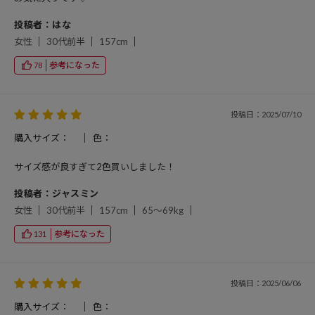
投稿者：はな
女性
30代前半
157cm
参考になった
78
投稿日：2025/07/10
購入サイズ：
色：
サイズ感が良すぎて2色買いしました！
投稿者：ジャスミン
女性
30代前半
157cm
65～69kg
参考になった
131
投稿日：2025/06/06
購入サイズ：
色：