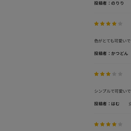
投稿者：のりり
色がとても可愛いで
投稿者：かつどん
シンプルで可愛いで
投稿者：はむ