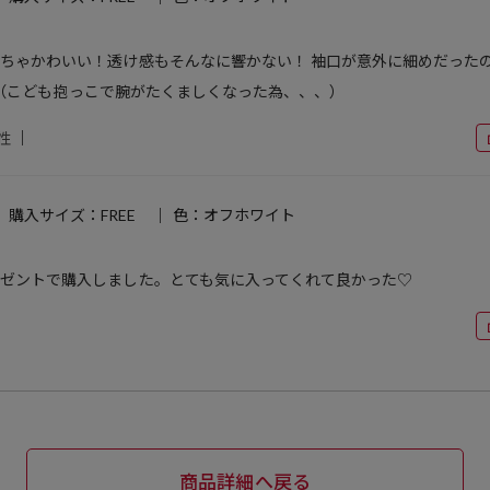
ちゃかわいい！透け感もそんなに響かない！ 袖口が意外に細めだった
 ） （こども抱っこで腕がたくましくなった為、、、）
性
購入サイズ：FREE
色：オフホワイト
ゼントで購入しました。とても気に入ってくれて良かった♡
商品詳細へ戻る