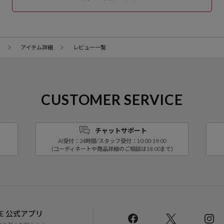
ー
アイテム詳細
レビュー一覧
CUSTOMER SERVICE
チャットサポート
AI受付：24時間/スタッフ受付：10:00-19:00
(コーディネートや商品詳細のご相談は18:00まで)
LINE 公式アプリ