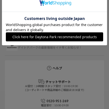
Daytona Park ONLINE 公式アプリ
デイトナパークの最新情報をイチ早くお知らせ！
ヘルプ
チャットサポート
AI受付：24時間/スタッフ受付：10:00-19:00
(コーディネートや商品詳細のご相談は18:00まで)
0120-951-269
電話受付：10:00-19:00