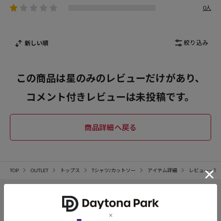
0人
絞り込み
新しい順
この商品は星のみのレビューだけがあり、
コメント付きレビューは未投稿です。
TOP
OUTLET
トップス
Tシャツ/カットソー
アイテム詳細
レビュー一覧