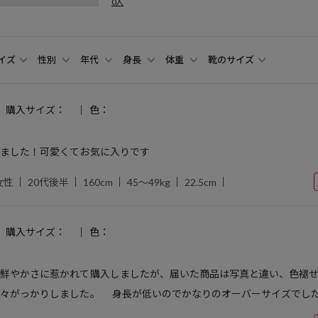
0人
イズ
性別
年代
身長
体重
靴のサイズ
購入サイズ：
色：
えました！可愛くてお気に入りです
女性
20代後半
160cm
45～49kg
22.5cm
購入サイズ：
色：
鮮やかさに惹かれて購入しましたが、届いた商品は写真と違い、色褪せ
少々がっかりしました。 身長が低いのでかなりのオーバーサイズでし