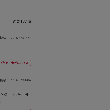
新しい順
投稿日：2026/01/27
参考になった
45
投稿日：2025/08/04
た感じでした。 仕
た。