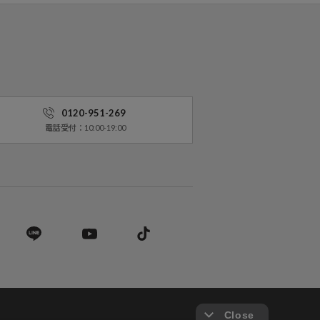
0120-951-269
電話受付：10:00-19:00