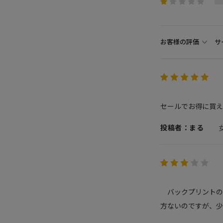
お客様の評価
サ
セールでお得に買
投稿者：まる
バックプリントの
方ないのですが、