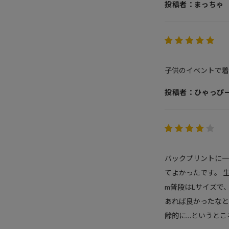
投稿者：まっちゃ
子供のイベントで着
投稿者：ひゃっぴ
バックプリントに一
てよかったです。 
m普段はLサイズで
あれば良かったなと
齢的に…というとこ