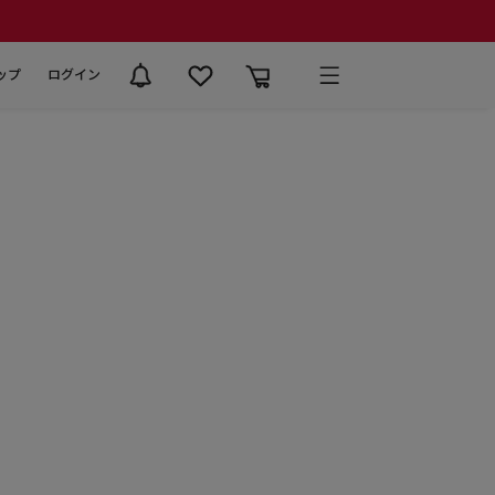
ップ
ログイン