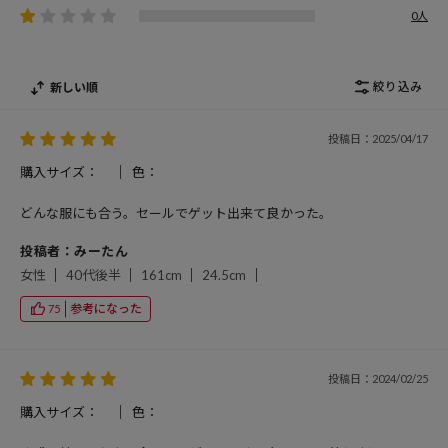
0人
絞り込み
新しい順
投稿日：2025/04/17
購入サイズ：
色：
どんな服にも合う。セールでゲット出来て良かった。
投稿者：みーたん
女性
40代後半
161cm
24.5cm
参考になった
75
投稿日：2024/02/25
購入サイズ：
色：