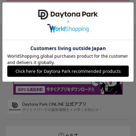
TOP
OUTLET
トップス
ニット/セーター
アイテム詳細
レビュー一覧
Daytona Park ONLINE 公式アプリ
デイトナパークの最新情報をイチ早くお知らせ！
ヘルプ