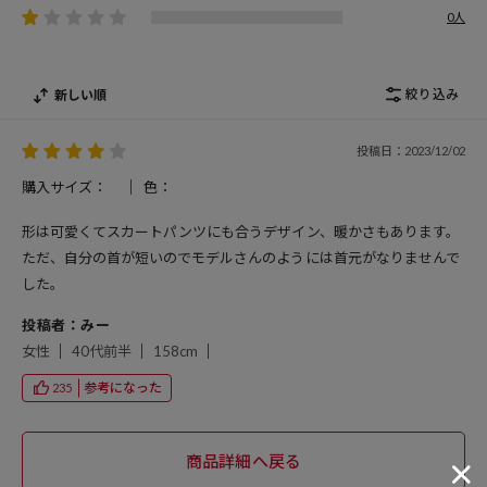
0人
絞り込み
新しい順
投稿日：2023/12/02
購入サイズ：
色：
形は可愛くてスカートパンツにも合うデザイン、暖かさもあります。
ただ、自分の首が短いのでモデルさんのようには首元がなりませんで
した。
投稿者：みー
女性
40代前半
158cm
参考になった
235