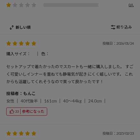
0人
絞り込み
新しい順
投稿日：2026/01/24
購入サイズ：
色：
セットアップで着たかったのでスカートも一緒に購入しました。 すご
く可愛いしインナーを重ねても静電気が起きにくく嬉しいです。 これ
からも活躍してくれそうなので買って良かったです！
投稿者：もんこ
女性
40代後半
161cm
40～44kg
24.0cm
参考になった
33
投稿日：2025/02/23