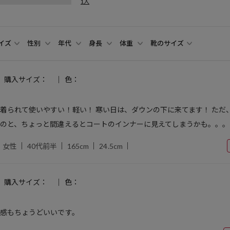
1人
イズ
性別
年代
身長
体重
靴のサイズ
購入サイズ：
色：
着られて使いやすい！軽い！ 寒い日は、ダウンの下に来てます！ ただ
のと、ちょっと間違えるとコートのインナーに見えてしまうかも。。。
女性
40代前半
165cm
24.5cm
購入サイズ：
色：
感もちょうどいいです。