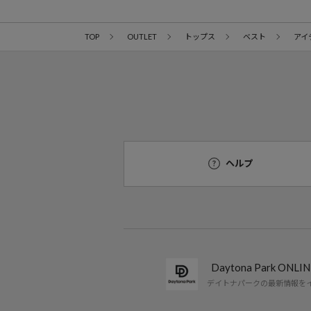
TOP
OUTLET
トップス
ベスト
アイ
ヘルプ
Daytona Park ON
デイトナパークの最新情報を