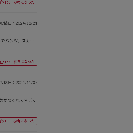
参考になった
160
投稿日：2024/12/21
のでパンツ、スカー
参考になった
139
投稿日：2024/11/07
囲気がつくれてすごく
参考になった
131