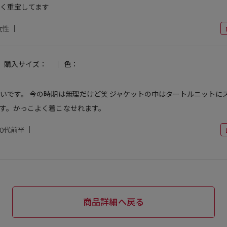
く重宝してます
女性
購入サイズ：
色：
いです。 今の時期は無理だけど笑 ジャケットの中はタートルニットに
す。かっこよく着こなせれます。
40代前半
商品詳細へ戻る