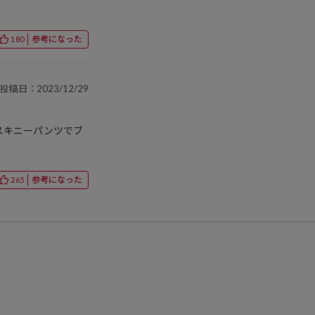
参考になった
180
投稿日：2023/12/29
スキニーパンツでブ
参考になった
265