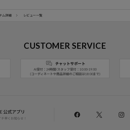
テム詳細
レビュー一覧
CUSTOMER SERVICE
チャットサポート
AI受付：24時間/スタッフ受付：10:00-19:00
(コーディネートや商品詳細のご相談は18:00まで)
LINE 公式アプリ
イチ早くお知らせ！